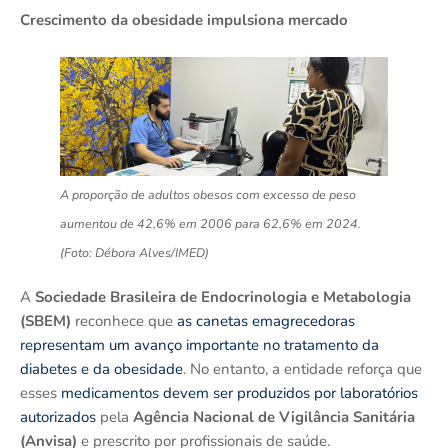
Crescimento da obesidade impulsiona mercado
A proporção de adultos obesos com excesso de peso
aumentou de 42,6% em 2006 para 62,6% em 2024.
(Foto: Débora Alves/IMED)
A
Sociedade Brasileira de Endocrinologia e Metabologia
(SBEM)
reconhece que
as canetas emagrecedoras
representam um avanço importante no tratamento da
diabetes e da obesidade
. No entanto, a entidade reforça que
esses
medicamentos devem ser produzidos por laboratórios
autorizados
pela
Agência Nacional de Vigilância Sanitária
(Anvisa)
e prescrito por profissionais de saúde.