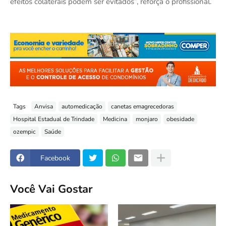
efeitos colaterais podem ser evitados”, reforça o profissional.
Tags
Anvisa
automedicação
canetas emagrecedoras
Hospital Estadual de Trindade
Medicina
monjaro
obesidade
ozempic
Saúde
Facebook
Você Vai Gostar