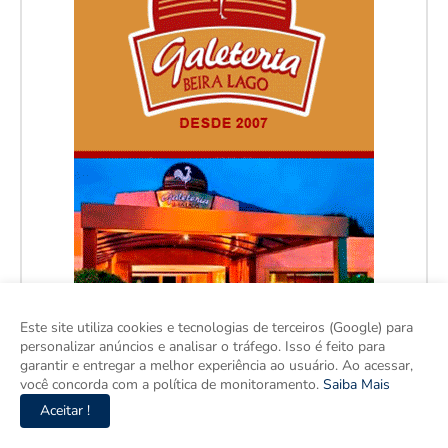
Este site utiliza cookies e tecnologias de terceiros (Google) para
personalizar anúncios e analisar o tráfego. Isso é feito para
garantir e entregar a melhor experiência ao usuário. Ao acessar,
você concorda com a política de monitoramento.
Saiba Mais
Aceitar !