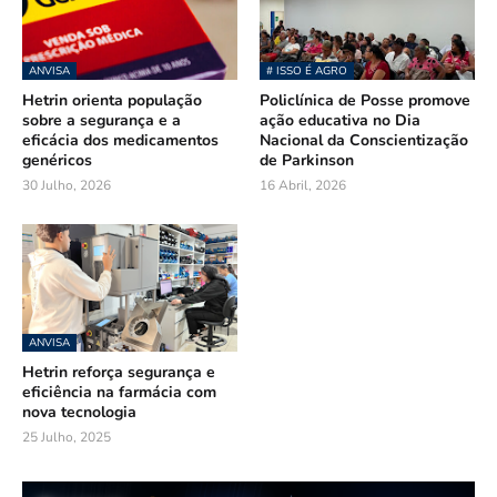
ANVISA
# ISSO É AGRO
Hetrin orienta população
Policlínica de Posse promove
sobre a segurança e a
ação educativa no Dia
eficácia dos medicamentos
Nacional da Conscientização
genéricos
de Parkinson
30 Julho, 2026
16 Abril, 2026
ANVISA
Hetrin reforça segurança e
eficiência na farmácia com
nova tecnologia
25 Julho, 2025