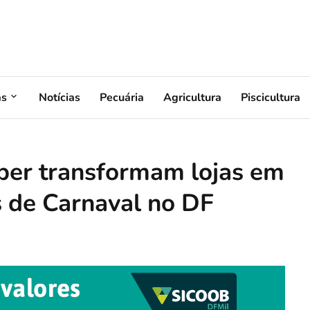
as
Notícias
Pecuária
Agricultura
Piscicultura
per transformam lojas em
 de Carnaval no DF