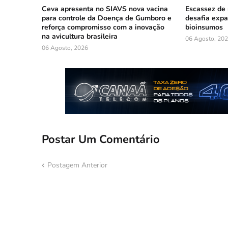
Ceva apresenta no SIAVS nova vacina
Escassez de 
para controle da Doença de Gumboro e
desafia exp
reforça compromisso com a inovação
bioinsumos
na avicultura brasileira
06 Agosto, 20
06 Agosto, 2026
Postar Um Comentário
Postagem Anterior