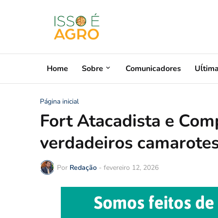
Home
Sobre
Comunicadores
Uĺtim
Página inicial
Fort Atacadista e Com
verdadeiros camarotes
Por
Redação
-
fevereiro 12, 2026