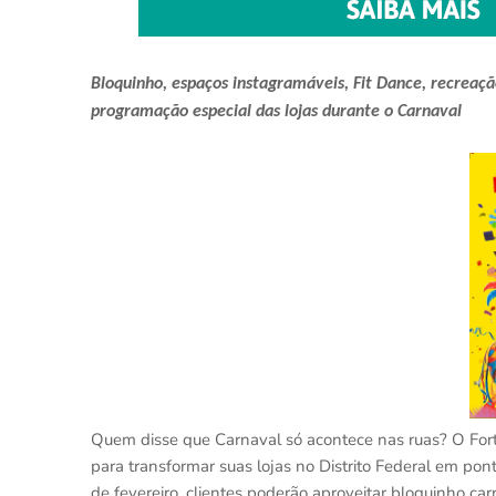
Bloquinho, espaços instagramáveis, Fit Dance, recreaç
programação especial das lojas durante o Carnaval
Quem disse que Carnaval só acontece nas ruas? O For
para transformar suas lojas no Distrito Federal em pon
de fevereiro, clientes poderão aproveitar bloquinho car