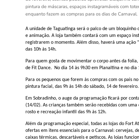
pintura de máscaras, espaços instagramáveis com tote
enquanto fazem as compras para os dias de Carnaval.
A unidade de Taguatinga será o palco de um bloquinho de
e animação. A loja também contará com um espaço insta
registrarem o momento. Além disso, haverá uma ação "c
das 10h às 14h.
Para quem gosta de movimentar o corpo antes da folia, 
de Fit Dance. No dia 14 às 9h30 em Planaltina e no di
Para os pequenos que forem às compras com os pais no 
pintura facial, das 9h às 14h do sábado, 14 de fevereiro.
Em Sobradinho, o auge da programação ficará por cont
(14/02). As crianças também serão recebidas com uma of
rosto e recreação infantil das 9h às 12h.
Além da programação especial, todas as lojas do Fort 
ofertas em itens essenciais para o Carnaval: cervejas, de
caixas térmicas, descartáveis e petiscos. As lojas func