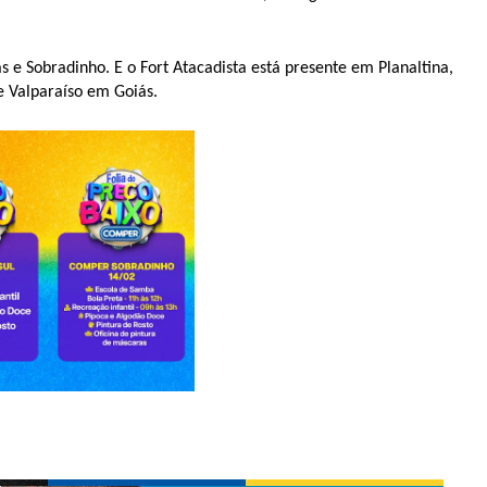
 e Sobradinho. E o Fort Atacadista está presente em Planaltina,
e Valparaíso em Goiás.