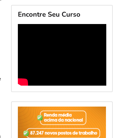
Encontre Seu Curso
e
s