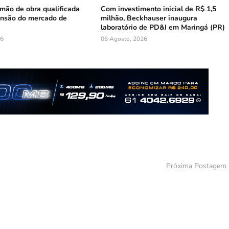
mão de obra qualificada
Com investimento inicial de R$ 1,5
ansão do mercado de
milhão, Beckhauser inaugura
laboratório de PD&I em Maringá (PR)
26
06 Agosto, 2026
Próxima Postagem