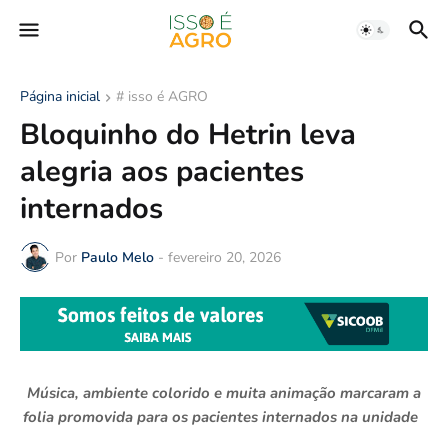
Página inicial
# isso é AGRO
Bloquinho do Hetrin leva
alegria aos pacientes
internados
Por
Paulo Melo
-
fevereiro 20, 2026
Música, ambiente colorido e muita animação marcaram a
folia promovida para os pacientes internados na unidade