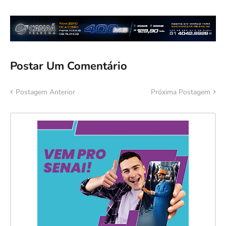
Postar Um Comentário
Postagem Anterior
Próxima Postagem