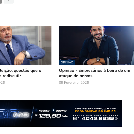
OPINIÃO
leição, questão que o
Opinião - Empresários à beira de um
a rediscutir
ataque de nervos
026
09 Fevereiro, 2026