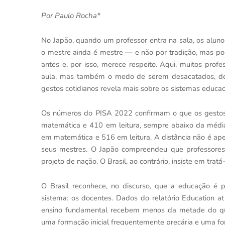
Por Paulo Rocha*
No Japão, quando um professor entra na sala, os aluno
o mestre ainda é mestre — e não por tradição, mas po
antes e, por isso, merece respeito. Aqui, muitos pro
aula, mas também o medo de serem desacatados, des
gestos cotidianos revela mais sobre os sistemas educ
Os números do PISA 2022 confirmam o que os gestos 
matemática e 410 em leitura, sempre abaixo da méd
em matemática e 516 em leitura. A distância não é ape
seus mestres. O Japão compreendeu que professores
projeto de nação. O Brasil, ao contrário, insiste em tr
O Brasil reconhece, no discurso, que a educação é p
sistema: os docentes. Dados do relatório Education 
ensino fundamental recebem menos da metade do que
uma formação inicial frequentemente precária e uma for