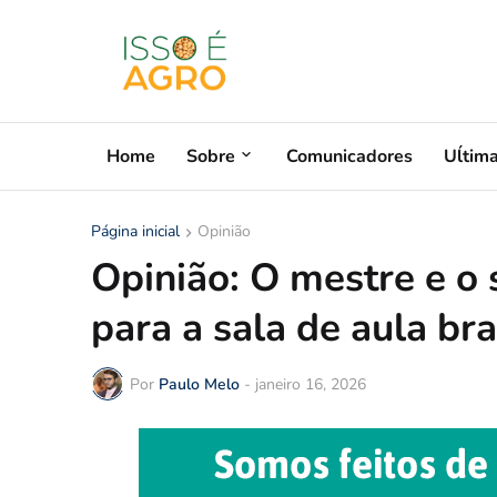
Home
Sobre
Comunicadores
Uĺtim
Página inicial
Opinião
Opinião: O mestre e o 
para a sala de aula bra
Por
Paulo Melo
-
janeiro 16, 2026