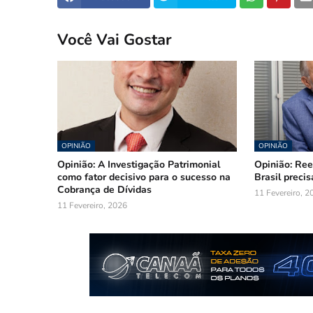
Você Vai Gostar
OPINIÃO
OPINIÃO
Opinião: A Investigação Patrimonial
Opinião: Ree
como fator decisivo para o sucesso na
Brasil precis
Cobrança de Dívidas
11 Fevereiro, 2
11 Fevereiro, 2026