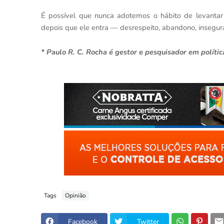
É possível que nunca adotemos o hábito de levanta
depois que ele entra — desrespeito, abandono, insegu
* Paulo R. C. Rocha é gestor e pesquisador em polític
Tags
Opinião
Facebook
Twitter