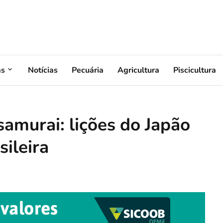
as
Notícias
Pecuária
Agricultura
Piscicultura
samurai: lições do Japão
sileira