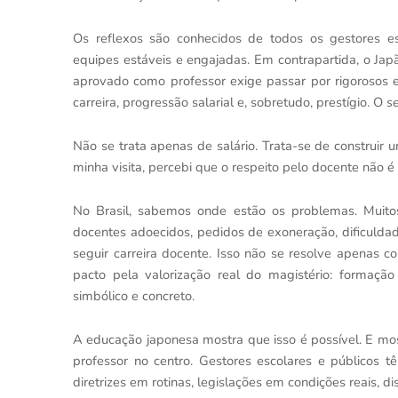
Os reflexos são conhecidos de todos os gestores es
equipes estáveis e engajadas. Em contrapartida, o Japã
aprovado como professor exige passar por rigorosos 
carreira, progressão salarial e, sobretudo, prestígio. O
s
Não se trata apenas de salário. Trata-se de construir u
minha visita, percebi que o respeito pelo docente não 
No Brasil, sabemos onde estão os problemas. Muitos
docentes adoecidos, pedidos de exoneração, dificuld
seguir carreira docente. Isso não se resolve apenas 
pacto pela valorização real do magistério: formação 
simbólico e concreto.
A educação japonesa mostra que isso é possível. E most
professor no centro. Gestores escolares e públicos 
diretrizes em rotinas, legislações em condições reais, di