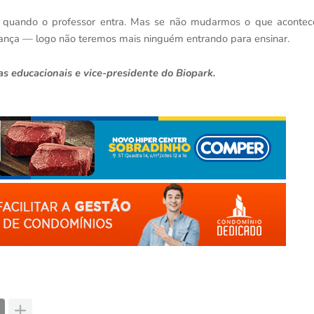
r quando o professor entra. Mas se não mudarmos o que acontec
rança — logo não teremos mais ninguém entrando para ensinar.
as educacionais e vice-presidente do Biopark.