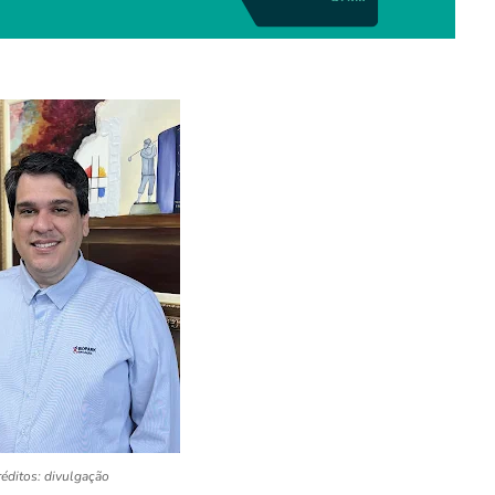
éditos: divulgação