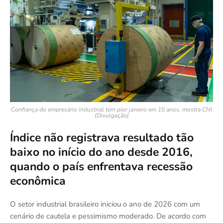
Confiança do empresário industrial tem pior janeiro em 10 anos, mostra CNI
(Divulgação)
Índice não registrava resultado tão
baixo no início do ano desde 2016,
quando o país enfrentava recessão
econômica
O setor industrial brasileiro iniciou o ano de 2026 com um
cenário de cautela e pessimismo moderado. De acordo com