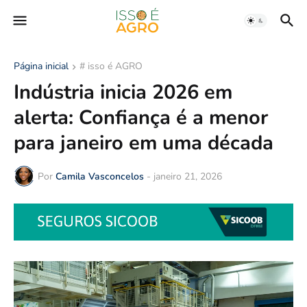
Página inicial
# isso é AGRO
Indústria inicia 2026 em
alerta: Confiança é a menor
para janeiro em uma década
Por
Camila Vasconcelos
-
janeiro 21, 2026