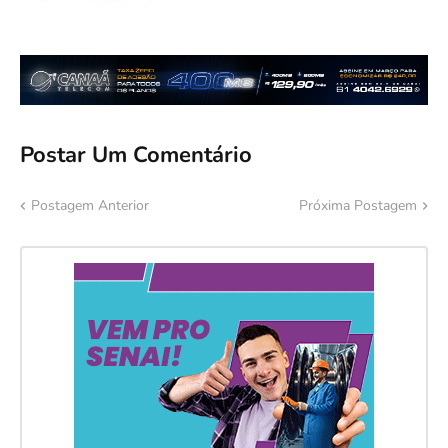
Postar Um Comentário
Postagem Anterior
Próxima Postagem