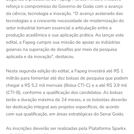
reforça o compromisso do Governo de Goiás com o avanço
da ciência, tecnologia e inovação. "O avanço acelerado das
tecnologias e a crescente necessidade de modernização do
setor industrial tornam essencial a articulação entre a
produção acadêmica e sua aplicação prática. Ao lançar este
edital, a Fapeg cumpre sua missão de apoiar as indústrias
goianas na superação de desafios por meio da pesquisa
aplicada e da inovação", destacou.
Nesta segunda edição do edital, a Fapeg investirá até R$ 1
milhão para fomentar até dez bolsas de pesquisa que podem
chegar a R$ 5,2 mil mensais (Bolsa CTI-C) e a até R$ 3,9 mil
(CTI-B), conforme a qualificação dos candidatos. As bolsas
terão a duração máxima de 24 meses, e os bolsistas deverão
ter dedicação integral aos projetos específicos, de acordo
com sua qualificação, em áreas estratégicas do Senai Goiás.
As inscrições deverão ser realizadas pela Plataforma Sparkx