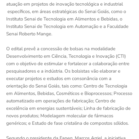
atuação em projetos de inovação tecnológica e industrial
específicos, em áreas estratégicas do Senai Goiás, como o
Instituto Senai de Tecnologia em Alimentos e Bebidas, o
Instituto Senai de Tecnologia em Automação e a Faculdade
Senai Roberto Mange.
O edital prevê a concessão de bolsas na modalidade
Desenvolvimento em Ciência, Tecnologia e Inovação (CTI)
com o objetivo de estimular e fortalecer a colaboração entre
pesquisadores e a indústria. Os bolsistas vão elaborar e
executar projetos e estudos em consonância com a
orientação do Senai Goiás, tais como: Centro de Tecnologia
em Alimentos, Bebidas, Cosméticos e Bioprocessos; Processo
automatizado em operações de fabricação; Centro de
excelência em energias sustentáveis; Linha de fabricação de
novos produtos; Modelagem molecular de fármacos
genéricos; e Estudo de fase cristalina de compostos sólidos.
Segundo o presidente da Fapeg, Marcos Arriel, a iniciativa