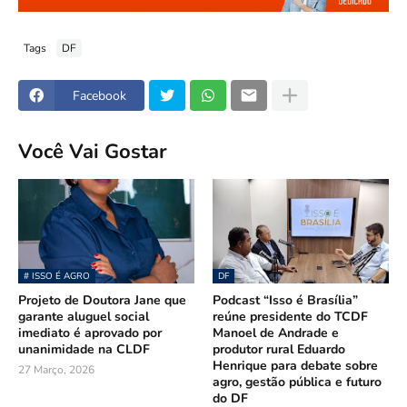
Tags
DF
Facebook
Você Vai Gostar
# ISSO É AGRO
DF
Projeto de Doutora Jane que
Podcast “Isso é Brasília”
garante aluguel social
reúne presidente do TCDF
imediato é aprovado por
Manoel de Andrade e
unanimidade na CLDF
produtor rural Eduardo
Henrique para debate sobre
27 Março, 2026
agro, gestão pública e futuro
do DF