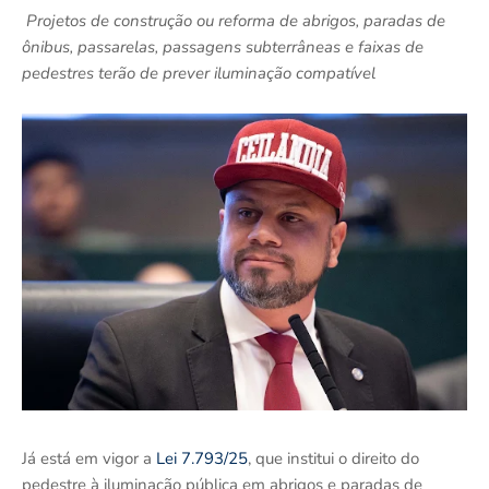
Projetos de construção ou reforma de abrigos, paradas de
ônibus, passarelas, passagens subterrâneas e faixas de
pedestres terão de prever iluminação compatível
Já está em vigor a
Lei 7.793/25
, que institui o direito do
pedestre à iluminação pública em abrigos e paradas de