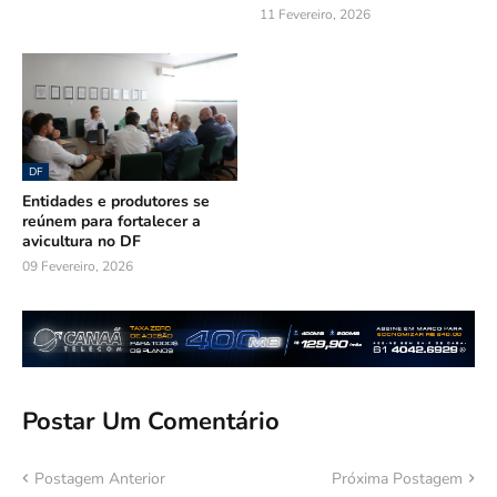
11 Fevereiro, 2026
DF
Entidades e produtores se
reúnem para fortalecer a
avicultura no DF
09 Fevereiro, 2026
Postar Um Comentário
Postagem Anterior
Próxima Postagem