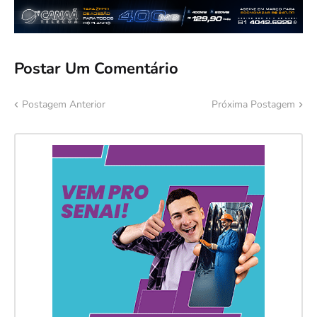
Postar Um Comentário
Postagem Anterior
Próxima Postagem