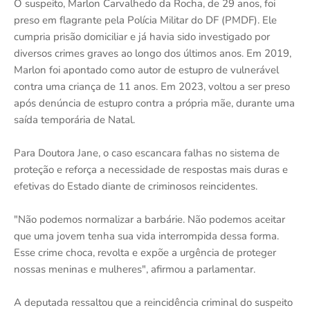
O suspeito, Marlon Carvalhedo da Rocha, de 29 anos, foi
preso em flagrante pela Polícia Militar do DF (PMDF). Ele
cumpria prisão domiciliar e já havia sido investigado por
diversos crimes graves ao longo dos últimos anos. Em 2019,
Marlon foi apontado como autor de estupro de vulnerável
contra uma criança de 11 anos. Em 2023, voltou a ser preso
após denúncia de estupro contra a própria mãe, durante uma
saída temporária de Natal.
Para Doutora Jane, o caso escancara falhas no sistema de
proteção e reforça a necessidade de respostas mais duras e
efetivas do Estado diante de criminosos reincidentes.
"Não podemos normalizar a barbárie. Não podemos aceitar
que uma jovem tenha sua vida interrompida dessa forma.
Esse crime choca, revolta e expõe a urgência de proteger
nossas meninas e mulheres", afirmou a parlamentar.
A deputada ressaltou que a reincidência criminal do suspeito