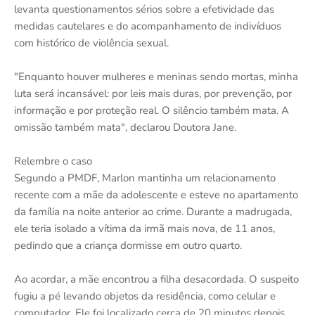
levanta questionamentos sérios sobre a efetividade das
medidas cautelares e do acompanhamento de indivíduos
com histórico de violência sexual.
"Enquanto houver mulheres e meninas sendo mortas, minha
luta será incansável: por leis mais duras, por prevenção, por
informação e por proteção real. O silêncio também mata. A
omissão também mata", declarou Doutora Jane.
Relembre o caso
Segundo a PMDF, Marlon mantinha um relacionamento
recente com a mãe da adolescente e esteve no apartamento
da família na noite anterior ao crime. Durante a madrugada,
ele teria isolado a vítima da irmã mais nova, de 11 anos,
pedindo que a criança dormisse em outro quarto.
Ao acordar, a mãe encontrou a filha desacordada. O suspeito
fugiu a pé levando objetos da residência, como celular e
computador. Ele foi localizado cerca de 20 minutos depois,