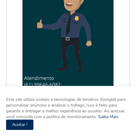
Este site utiliza cookies e tecnologias de terceiros (Google) para
personalizar anúncios e analisar o tráfego. Isso é feito para
garantir e entregar a melhor experiência ao usuário. Ao acessar,
você concorda com a política de monitoramento.
Saiba Mais
Aceitar !