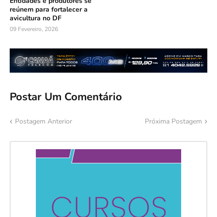
Entidades e produtores se
reúnem para fortalecer a
avicultura no DF
09 Fevereiro, 2026
Postar Um Comentário
Postagem Anterior
Próxima Postagem