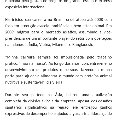
moldada pela gestão de projetos de grande escala e extensa
exposição internacional.
Ele iniciou sua carreira no Brasil, onde atuou até 2008 com
foco em produção avícola, ambiência e bem-estar animal. Em
2009, migrou para o mercado asiático, assumindo a vice-
presidência de um importante player do setor com operações
na Indonésia, Índia, Vietnã, Mianmar e Bangladesh.
"Minha carreira sempre foi impulsionada pelo trabalho
prático, 'mão na massa'. Ao longo dos anos, concentrei-me no
desenvolvimento de produtos e pessoas, fazendo a minha
parte para ajudar a alimentar o mundo com proteína animal
nutritiva e sustentável", diz Vieira.
Durante seu período na Ásia, liderou uma atualização
completa da divisão avícola da empresa. Apesar dos desafios
sanitários significativos na região, ele entregou ganhos
expressivos de desempenho e ajudou a garantir a liderança de