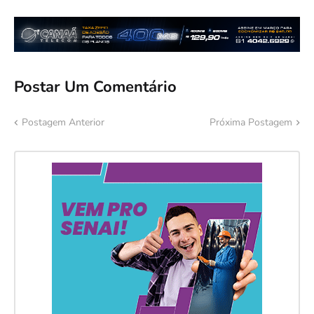
Postar Um Comentário
Postagem Anterior
Próxima Postagem