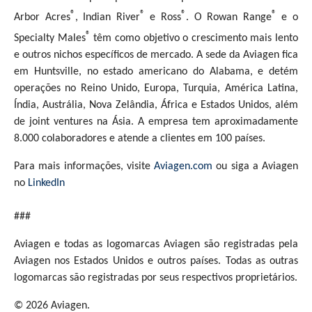
®
®
®
®
Arbor Acres
, Indian River
e Ross
. O Rowan Range
e o
®
Specialty Males
têm como objetivo o crescimento mais lento
e outros nichos específicos de mercado. A sede da Aviagen fica
em Huntsville, no estado americano do Alabama, e detém
operações no Reino Unido, Europa, Turquia, América Latina,
Índia, Austrália, Nova Zelândia, África e Estados Unidos, além
de joint ventures na Ásia. A empresa tem aproximadamente
8.000 colaboradores e atende a clientes em 100 países.
Para mais informações, visite
Aviagen.com
ou siga a Aviagen
no
LinkedIn
###
Aviagen e todas as logomarcas Aviagen são registradas pela
Aviagen nos Estados Unidos e outros países. Todas as outras
logomarcas são registradas por seus respectivos proprietários.
© 2026 Aviagen.