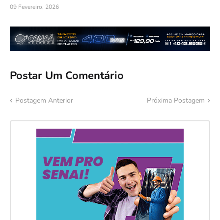
09 Fevereiro, 2026
Postar Um Comentário
Postagem Anterior
Próxima Postagem