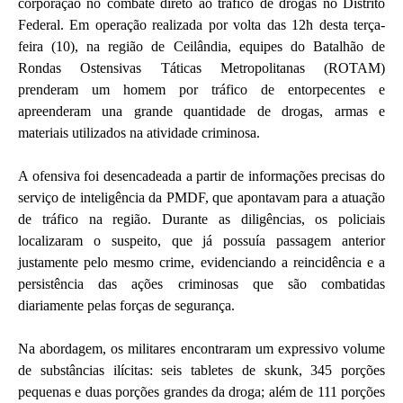
corporação no combate direto ao tráfico de drogas no Distrito
Federal. Em operação realizada por volta das 12h desta terça-
feira (10), na região de Ceilândia, equipes do Batalhão de
Rondas Ostensivas Táticas Metropolitanas (ROTAM)
prenderam um homem por tráfico de entorpecentes e
apreenderam una grande quantidade de drogas, armas e
materiais utilizados na atividade criminosa.
A ofensiva foi desencadeada a partir de informações precisas do
serviço de inteligência da PMDF, que apontavam para a atuação
de tráfico na região. Durante as diligências, os policiais
localizaram o suspeito, que já possuía passagem anterior
justamente pelo mesmo crime, evidenciando a reincidência e a
persistência das ações criminosas que são combatidas
diariamente pelas forças de segurança.
Na abordagem, os militares encontraram um expressivo volume
de substâncias ilícitas: seis tabletes de skunk, 345 porções
pequenas e duas porções grandes da droga; além de 111 porções