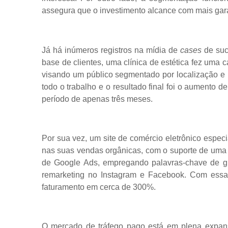
assegura que o investimento alcance com mais gara
Já há inúmeros registros na mídia de
cases
de suc
base de clientes, uma clínica de estética fez um
visando um público segmentado por localização e
todo o trabalho e o resultado final foi o aumen
período de apenas três meses.
Por sua vez, um site de comércio eletrônico espec
nas suas vendas orgânicas, com o suporte de uma
de Google Ads, empregando palavras-chave de g
remarketing no Instagram e Facebook. Com essa
faturamento em cerca de 300%.
O mercado de tráfego pago está em plena expan