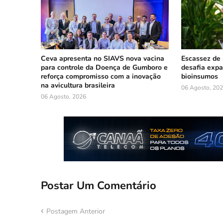
Ceva apresenta no SIAVS nova vacina
Escassez de 
para controle da Doença de Gumboro e
desafia exp
reforça compromisso com a inovação
bioinsumos
na avicultura brasileira
06 Agosto, 20
06 Agosto, 2026
Postar Um Comentário
Postagem Anterior