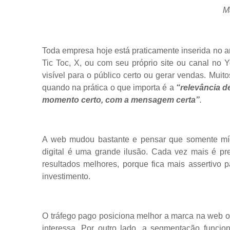
M
Toda empresa hoje está praticamente inserida no amb
Tic Toc, X, ou com seu próprio site ou canal no Y
visível para o público certo ou gerar vendas. Mui
quando na prática o que importa é a
“relevância d
momento certo, com a mensagem certa”
.
A web mudou bastante e pensar que somente míd
digital é uma grande ilusão. Cada vez mais é pre
resultados melhores, porque fica mais assertivo p
investimento.
O tráfego pago posiciona melhor a marca na web o
interessa. Por outro lado, a segmentação funcion