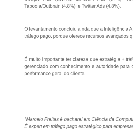
Taboola/Outbrain (4,8%); e Twitter Ads (4,8%).
O levantamento concluiu ainda que a Inteligência A
tráfego pago, porque oferece recursos avançados q
É muito importante ter clareza que estratégia + tr
gerenciado com conhecimento e autoridade para ob
performance geral do cliente.
*Marcelo Freitas é bacharel em Ciência da Computa
É expert em tráfego pago estratégico para empresas