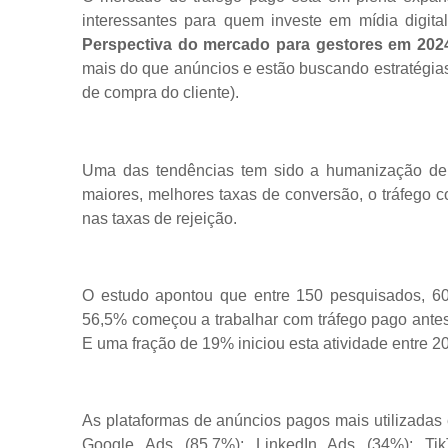
interessantes para quem investe em mídia digit
Perspectiva do mercado para gestores em 202
mais do que anúncios e estão buscando estratégias 
de compra do cliente).
Uma das tendências tem sido a humanização d
maiores, melhores taxas de conversão, o tráfego
nas taxas de rejeição.
O estudo apontou que entre 150 pesquisados, 6
56,5% começou a trabalhar com tráfego pago ante
E uma fração de 19% iniciou esta atividade entre 2
As plataformas de anúncios pagos mais utilizadas
Google Ads (85,7%); LinkedIn Ads (34%); Tik