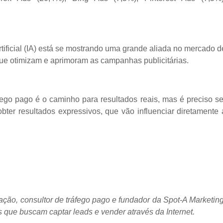
rtificial (IA) está se mostrando uma grande aliada no mercado d
ue otimizam e aprimoram as campanhas publicitárias.
áfego pago é o caminho para resultados reais, mas é preciso se
ter resultados expressivos, que vão influenciar diretamente 
ção, consultor de tráfego pago e fundador da Spot-A Marketing
 que buscam captar leads e vender através da Internet.