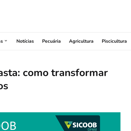
as
Notícias
Pecuária
Agricultura
Piscicultura
basta: como transformar
os