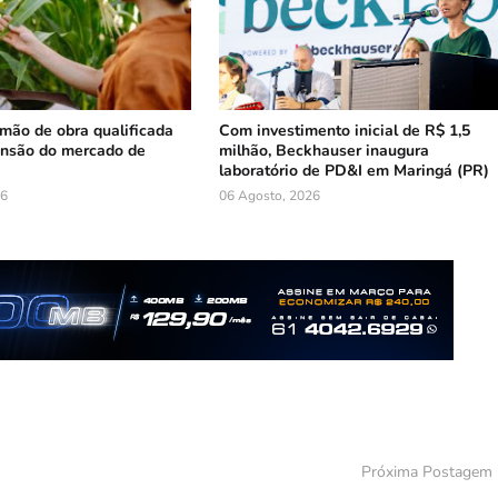
mão de obra qualificada
Com investimento inicial de R$ 1,5
ansão do mercado de
milhão, Beckhauser inaugura
laboratório de PD&I em Maringá (PR)
26
06 Agosto, 2026
Próxima Postagem