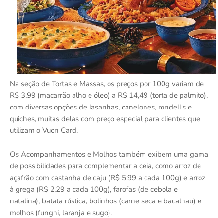
Na seção de Tortas e Massas, os preços por 100g variam de
R$ 3,99 (macarrão alho e óleo) a R$ 14,49 (torta de palmito),
com diversas opções de lasanhas, canelones, rondellis e
quiches, muitas delas com preço especial para clientes que
utilizam o Vuon Card.
Os Acompanhamentos e Molhos também exibem uma gama
de possibilidades para complementar a ceia, como arroz de
açafrão com castanha de caju (R$ 5,99 a cada 100g) e arroz
à grega (R$ 2,29 a cada 100g), farofas (de cebola e
natalina), batata rústica, bolinhos (carne seca e bacalhau) e
molhos (funghi, laranja e sugo).