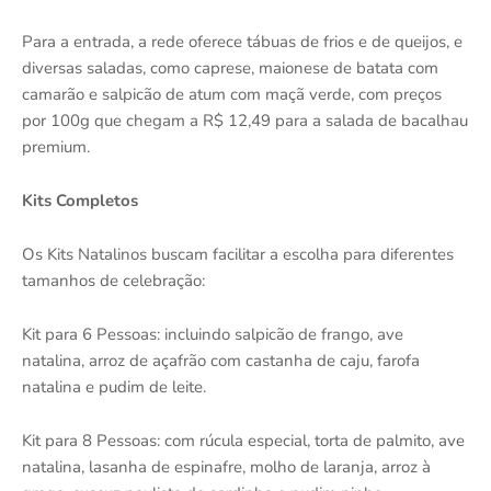
Para a entrada, a rede oferece tábuas de frios e de queijos, e
diversas saladas, como caprese, maionese de batata com
camarão e salpicão de atum com maçã verde, com preços
por 100g que chegam a R$ 12,49 para a salada de bacalhau
premium.
Kits Completos
Os Kits Natalinos buscam facilitar a escolha para diferentes
tamanhos de celebração:
Kit para 6 Pessoas: incluindo salpicão de frango, ave
natalina, arroz de açafrão com castanha de caju, farofa
natalina e pudim de leite.
Kit para 8 Pessoas: com rúcula especial, torta de palmito, ave
natalina, lasanha de espinafre, molho de laranja, arroz à