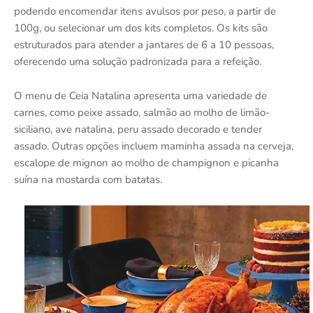
podendo encomendar itens avulsos por peso, a partir de
100g, ou selecionar um dos kits completos. Os kits são
estruturados para atender a jantares de 6 a 10 pessoas,
oferecendo uma solução padronizada para a refeição.
O menu de Ceia Natalina apresenta uma variedade de
carnes, como peixe assado, salmão ao molho de limão-
siciliano, ave natalina, peru assado decorado e tender
assado. Outras opções incluem maminha assada na cerveja,
escalope de mignon ao molho de champignon e picanha
suína na mostarda com batatas.