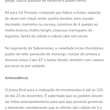
grega, cuscuz paulista de sardinha e pudim ninho.
Kit para 10 Pessoas: composto por folhas e frutas, salpicão
de atum com maçã verde, quiche lorraine, peru assado
decorado, maminha na cerveja, canelone de 4 queijos ao
molho branco, molho funghi, couscous marroquino de
legumes, farofa de cebola e naked cake red velvet.
No segmento de Sobremesas, a variedade inclui chocotones,
pudim de leite, panacota de morango, manjar de ameixa e
diversos bolos Cake 67 e tortas Nestlé, também com valores
por peso ou por unidade.
Antecedência
O prazo final para a realização de encomendas é até as 22h
do dia 23 de dezembro. É salientado que os pedidos devem
ser feitos antecipadamente para que seja possível gerenciar
a demanda, considerando que as ofertas são válidas de 3 a