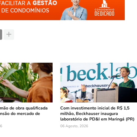
mão de obra qualificada
Com investimento inicial de R$ 1,5
ansão do mercado de
milhão, Beckhauser inaugura
laboratório de PD&I em Maringá (PR)
26
06 Agosto, 2026