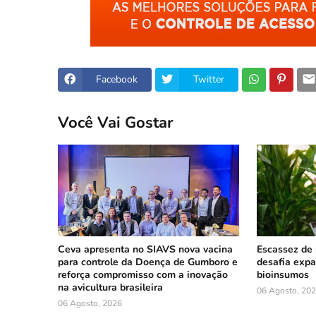
Facebook
Twitter
Você Vai Gostar
Ceva apresenta no SIAVS nova vacina
Escassez de 
para controle da Doença de Gumboro e
desafia exp
reforça compromisso com a inovação
bioinsumos
na avicultura brasileira
06 Agosto, 20
06 Agosto, 2026