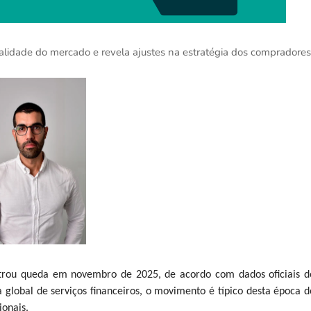
alidade do mercado e revela ajustes na estratégia dos compradores
istrou queda em novembro de 2025, de acordo com dados oficiais d
 global de serviços financeiros, o movimento é típico desta época d
ionais.