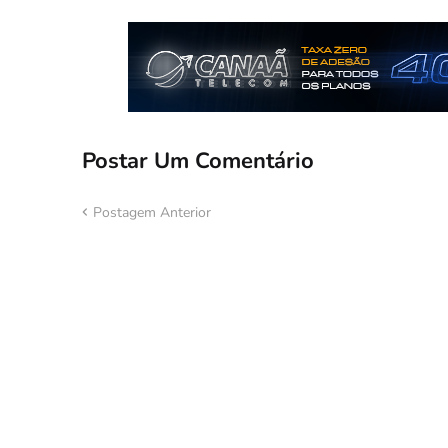
Postar Um Comentário
Postagem Anterior