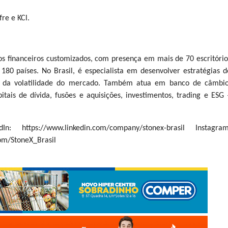
re e KCl.
s financeiros customizados, com presença em mais de 70 escritório
80 países. No Brasil, é especialista em desenvolver estratégias d
te da volatilidade do mercado. Também atua em banco de câmbio
ais de dívida, fusões e aquisições, investimentos, trading e ESG 
edIn: https://www.linkedin.com/company/stonex-brasil Instagram
com/StoneX_Brasil