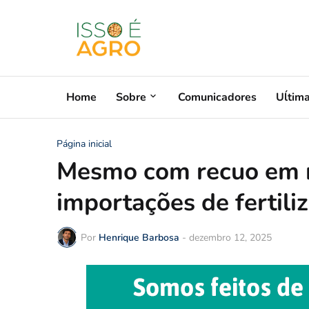
Home
Sobre
Comunicadores
Uĺtim
Página inicial
Mesmo com recuo em n
importações de fertil
Por
Henrique Barbosa
-
dezembro 12, 2025