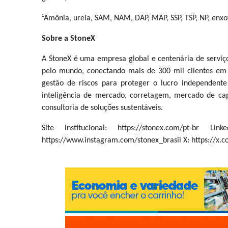
¹Amônia, ureia, SAM, NAM, DAP, MAP, SSP, TSP, NP, enxof
Sobre a StoneX
A StoneX é uma empresa global e centenária de serviço
pelo mundo, conectando mais de 300 mil clientes em 1
gestão de riscos para proteger o lucro independen
inteligência de mercado, corretagem, mercado de capit
consultoria de soluções sustentáveis.
Site institucional: https://stonex.com/pt-br Link
https://www.instagram.com/stonex_brasil X: https://x.