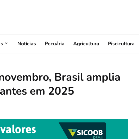
as
Notícias
Pecuária
Agricultura
Piscicultura
ovembro, Brasil amplia
izantes em 2025