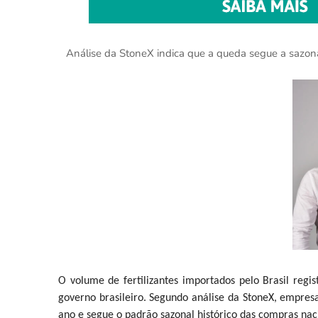
Análise da StoneX indica que a queda segue a sazon
O volume de fertilizantes importados pelo Brasil reg
governo brasileiro. Segundo análise da StoneX, empresa
ano e segue o padrão sazonal histórico das compras nac