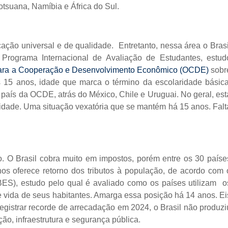
tsuana, Namíbia e África do Sul.
ão universal e de qualidade. Entretanto, nessa área o Brasi
 Programa Internacional de Avaliação de Estudantes, estud
ara a Cooperação e Desenvolvimento Econômico (OCDE)
sobr
 15 anos, idade que marca o término da escolaridade básica
 país da OCDE, atrás do México, Chile e Uruguai. No geral, est
ividade. Uma situação vexatória que se mantém há 15 anos. Falt
. O Brasil cobra muito em impostos, porém entre os 30 paíse
os oferece retorno dos tributos à população, de acordo com 
ES), estudo pelo qual é avaliado como os países utilizam o
 vida de seus habitantes. Amarga essa posição há 14 anos. Ei
egistrar recorde de arrecadação em 2024, o Brasil não produzi
o, infraestrutura e segurança pública.