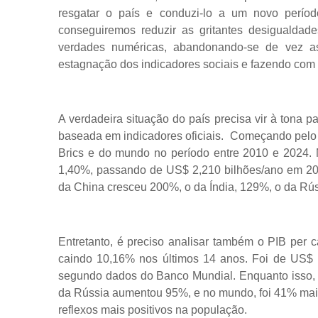
resgatar o país e conduzi-lo a um novo períod
conseguiremos reduzir as gritantes desigualdade
verdades numéricas, abandonando-se de vez as
estagnação dos indicadores sociais e fazendo com
A verdadeira situação do país precisa vir à tona pa
baseada em indicadores oficiais. Começando pelo
Brics e do mundo no período entre 2010 e 2024. 
1,40%, passando de US$ 2,210 bilhões/ano em 20
da China cresceu 200%, o da Índia, 129%, o da Rú
Entretanto, é preciso analisar também o PIB per c
caindo 10,16% nos últimos 14 anos. Foi de US$ 1
segundo dados do Banco Mundial. Enquanto isso, 
da Rússia aumentou 95%, e no mundo, foi 41% maior.
reflexos mais positivos na população.