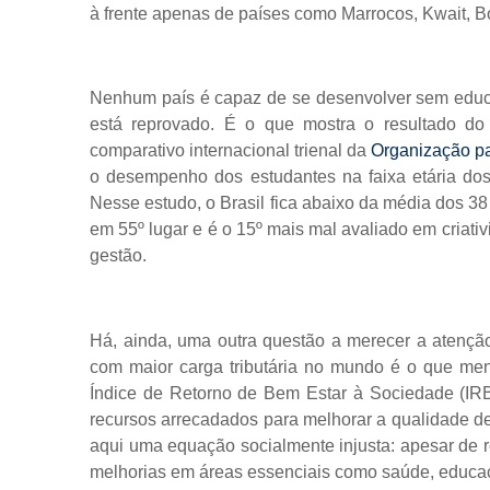
à frente apenas de países como Marrocos, Kwait, Bo
Nenhum país é capaz de se desenvolver sem educaç
está reprovado. É o que mostra o resultado do
comparativo internacional trienal da
Organização p
o desempenho dos estudantes na faixa etária dos
Nesse estudo, o Brasil fica abaixo da média dos 38
em 55º lugar e é o 15º mais mal avaliado em criat
gestão.
Há, ainda, uma outra questão a merecer a atenção
com maior carga tributária no mundo é o que men
Índice de Retorno de Bem Estar à Sociedade (IRB
recursos arrecadados para melhorar a qualidade de
aqui uma equação socialmente injusta: apesar de r
melhorias em áreas essenciais como saúde, educaçã