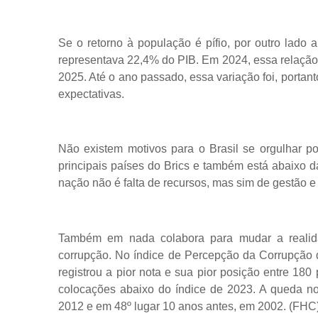
Se o retorno à população é pífio, por outro lado 
representava 22,4% do PIB. Em 2024, essa relação 
2025. Até o ano passado, essa variação foi, porta
expectativas.
Não existem motivos para o Brasil se orgulhar p
principais países do Brics e também está abaixo d
nação não é falta de recursos, mas sim de gestão e 
Também em nada colabora para mudar a realida
corrupção. No índice de Percepção da Corrupção de
registrou a pior nota e sua pior posição entre 180 
colocações abaixo do índice de 2023. A queda nos
2012 e em 48º lugar 10 anos antes, em 2002. (FHC