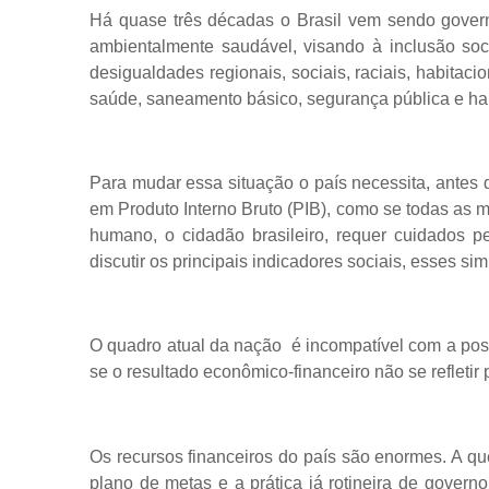
Há quase três décadas o Brasil vem sendo gove
ambientalmente saudável, visando à inclusão soc
desigualdades regionais, sociais, raciais, habitac
saúde, saneamento básico, segurança pública e ha
Para mudar essa situação o país necessita, antes 
em Produto Interno Bruto (PIB), como se todas as 
humano, o cidadão brasileiro, requer cuidados 
discutir os principais indicadores sociais, esses s
O quadro atual da nação é incompatível com a pos
se o resultado econômico-financeiro não se refleti
Os recursos financeiros do país são enormes. A qu
plano de metas e a prática já rotineira de govern