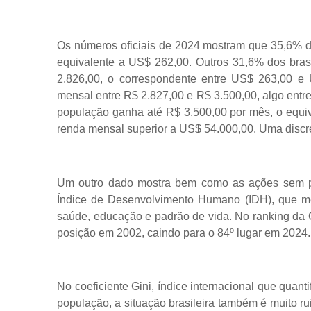
Os números oficiais de 2024 mostram que 35,6% do
equivalente a US$ 262,00. Outros 31,6% dos bras
2.826,00, o correspondente entre US$ 263,00 e 
mensal entre R$ 2.827,00 e R$ 3.500,00, algo entr
população ganha até R$ 3.500,00 por mês, o equiv
renda mensal superior a US$ 54.000,00. Uma discr
Um outro dado mostra bem como as ações sem p
Índice de Desenvolvimento Humano (IDH), que me
saúde, educação e padrão de vida. No ranking da
posição em 2002, caindo para o 84º lugar em 202
No coeficiente Gini, índice internacional que quan
população, a situação brasileira também é muito r