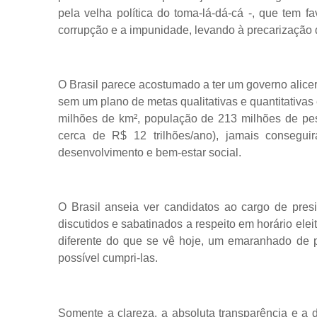
pela velha política do toma-lá-dá-cá -, que tem f
corrupção e a impunidade, levando à precarização d
O Brasil parece acostumado a ter um governo alic
sem um plano de metas qualitativas e quantitativas 
milhões de km², população de 213 milhões de pe
cerca de R$ 12 trilhões/ano), jamais conseg
desenvolvimento e bem-estar social.
O Brasil anseia ver candidatos ao cargo de pre
discutidos e sabatinados a respeito em horário elei
diferente do que se vê hoje, um emaranhado de
possível cumpri-las.
Somente a clareza, a absoluta transparência e a