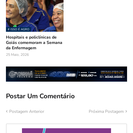
# ISSO É AGRO
Hospitais e policlínicas de
Goiás comemoram a Semana
da Enfermagem
25 Maio, 2026
Postar Um Comentário
Postagem Anterior
Próxima Postagem