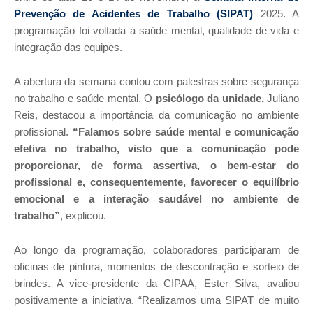
Prevenção de Acidentes de Trabalho (SIPAT)
2025. A
programação foi voltada à saúde mental, qualidade de vida e
integração das equipes.
A abertura da semana contou com palestras sobre segurança
no trabalho e saúde mental. O
psicólogo da unidade,
Juliano
Reis
, destacou a importância da comunicação no ambiente
profissional.
“Falamos sobre saúde mental e comunicação
efetiva no trabalho, visto que a comunicação pode
proporcionar, de forma assertiva, o bem-estar do
profissional e, consequentemente, favorecer o equilíbrio
emocional e a interação saudável no ambiente de
trabalho”
, explicou.
Ao longo da programação, colaboradores participaram de
oficinas de pintura, momentos de descontração e sorteio de
brindes. A vice-presidente da CIPAA, Ester Silva, avaliou
positivamente a iniciativa. “Realizamos uma SIPAT de muito