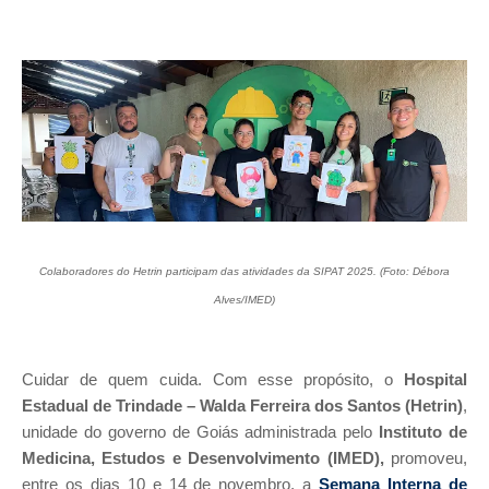
Colaboradores do Hetrin participam das atividades da SIPAT 2025. (Foto: Débora
Alves/IMED)
Cuidar de quem cuida. Com esse propósito, o
Hospital
Estadual de Trindade – Walda Ferreira dos Santos (Hetrin)
,
unidade do governo de Goiás administrada pelo
Instituto de
Medicina, Estudos e Desenvolvimento (IMED),
promoveu,
entre os dias 10 e 14 de novembro, a
Semana Interna de