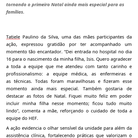
tornando o primeiro Natal ainda mais especial para as
famílias.
Tatiele
Paulino da Silva, uma das mães participantes da
ação, express
ou gratidão por ter acompanhado um
momento tão encantador. “Dei entrada no hospital no dia
16 para o nascimento da minha filha, Isis. Quero agradecer
a toda a equipe que me atendeu com tanto carinho e
profissionalismo: a equipe médica, as enfermeiras e
as
técnicas. Todas foram maravilhosas e fizeram esse
momento ainda mais especial. Também gostaria de
destacar as fotos de Natal. Fiquei muito feliz em poder
incluir minha filha nesse momento; ficou tudo muito
lindo”, comenta a mãe, reforçando o cuidado de tod
a a
equipe do HEF.
A ação evidencia o olhar sensível da unidade para além da
assistência clínica, fortalecendo práticas que valorizam o