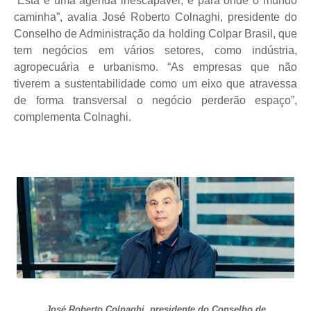
“Esta é uma agenda inescapável, é para onde o mundo
caminha”, avalia José Roberto Colnaghi, presidente do
Conselho de Administração da holding Colpar Brasil, que
tem negócios em vários setores, como indústria,
agropecuária e urbanismo. “As empresas que não
tiverem a sustentabilidade como um eixo que atravessa
de forma transversal o negócio perderão espaço”,
complementa Colnaghi.
José Roberto Colnaghi, presidente do Conselho de