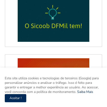
Este site utiliza cookies e tecnologias de terceiros (Google) para
personalizar anúncios e analisar o tráfego. Isso é feito para
garantir e entregar a melhor experiência ao usuário. Ao acessar,
você concorda com a política de monitoramento.
Saiba Mais
Aceitar !