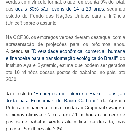
verdes com vínculo formal, o que representa 9% do total,
dos
quais 30% são jovens de 14 a 29 anos
, segundo
estudo do Fundo das Nações Unidas para a Infância
(Unicef) sobre o assunto.
Na COP30, os empregos verdes tiveram destaque, com a
apresentação de projeções para os próximos anos.
A
pesquisa
"Diversidade econômica, comercial, humana
e financeira para a transformação ecológica do Brasil”,
do
Instituto Aya e Systemiq, estima que podem ser gerados
até 10 milhões desses postos de trabalho, no país, até
2030.
Já o estudo
“Empregos do Futuro no Brasil: Transição
Justa para Economias de Baixo Carbono”,
da
Agenda
Pública em parceria com a Fundação Grupo Volkswagen,
é menos otimista. Calcula em 7,1 milhões o número de
postos de trabalho verdes até o final da década, mas
projeta 15 milhões até 2050.