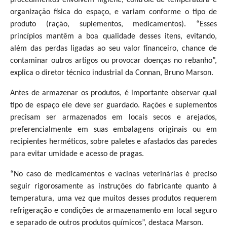
organização física do espaço, e variam conforme o tipo de
produto (ração, suplementos, medicamentos). “Esses
princípios mantêm a boa qualidade desses itens, evitando,
além das perdas ligadas ao seu valor financeiro, chance de
contaminar outros artigos ou provocar doenças no rebanho”,
explica o diretor técnico industrial da Connan, Bruno Marson.
Antes de armazenar os produtos, é importante observar qual
tipo de espaço ele deve ser guardado. Rações e suplementos
precisam ser armazenados em locais secos e arejados,
preferencialmente em suas embalagens originais ou em
recipientes herméticos, sobre paletes e afastados das paredes
para evitar umidade e acesso de pragas.
“No caso de medicamentos e vacinas veterinárias é preciso
seguir rigorosamente as instruções do fabricante quanto à
temperatura, uma vez que muitos desses produtos requerem
refrigeração e condições de armazenamento em local seguro
e separado de outros produtos químicos”, destaca Marson.