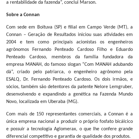
a rentabilidade da fazenda”, conclui Marson.
Sobre a Connan
Com sede em Boituva (SP) e filial em Campo Verde (MT), a
Connan – Geração de Resultados iniciou suas atividades em
2004 e tem como principais acionistas os engenheiros
agrônomos Fernando Penteado Cardoso Filho e Eduardo
Penteado Cardoso, membros da família fundadora da
empresa MANAH, do famoso slogan “Com MANAH adubando
dá”, criado pelo patriarca, o engenheiro agrônomo pela
ESALQ, Dr. Fernando Penteado Cardoso. Os dois irmãos, e
sócios, também são detentores da patente Nelore Lemgruber,
desenvolvendo e expandindo a genética na Fazenda Mundo
Novo, localizada em Uberaba (MG).
Com mais de 150 representantes comerciais, a Connan é a
única empresa nacional a produzir o próprio fosfato bicálcico
e possuir a tecnologia Aglomerax, o que lhe confere grande
diferencial competitivo e garantia de qualidade dos produtos.