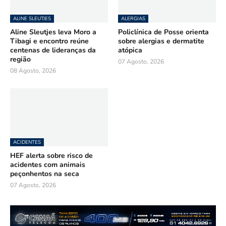
ALINE SLEUTJES
ALERGIAS
Aline Sleutjes leva Moro a
Policlínica de Posse orienta
Tibagi e encontro reúne
sobre alergias e dermatite
centenas de lideranças da
atópica
região
07 Agosto, 2026
08 Agosto, 2026
ACIDENTES
HEF alerta sobre risco de
acidentes com animais
peçonhentos na seca
07 Agosto, 2026