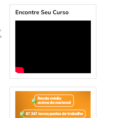
Encontre Seu Curso
e
a