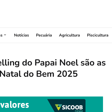
as
Notícias
Pecuária
Agricultura
Piscicultura
lling do Papai Noel são as
 Natal do Bem 2025