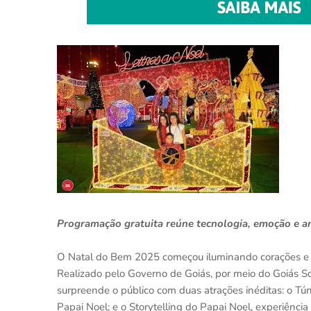
Programação gratuita reúne tecnologia, emoção e a
O Natal do Bem 2025 começou iluminando corações e
Realizado pelo Governo de Goiás, por meio do Goiás So
surpreende o público com duas atrações inéditas: o Tún
Papai Noel; e o Storytelling do Papai Noel, experiência