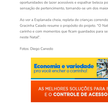
oportunidades de lazer acessíveis e espalhar beleza po
sensação de pertencimento, tornando-se um dos maiores
Ao ver a Esplanada cheia, repleta de crianças corrend
Gracinha Caiado resume o propósito do projeto. "O Nata
carinho e com momentos que ficam guardados para sem
neste Natal".
Fotos: Diego Canedo