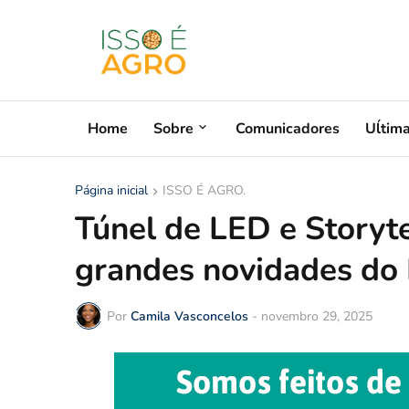
Home
Sobre
Comunicadores
Uĺtim
Página inicial
ISSO É AGRO.
Túnel de LED e Storyte
grandes novidades do
Por
Camila Vasconcelos
-
novembro 29, 2025