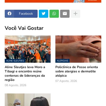
Facebook
Você Vai Gostar
ALINE SLEUTJES
ALERGIAS
Aline Sleutjes leva Moro a
Policlínica de Posse orienta
Tibagi e encontro reúne
sobre alergias e dermatite
centenas de lideranças da
atópica
região
07 Agosto, 2026
08 Agosto, 2026