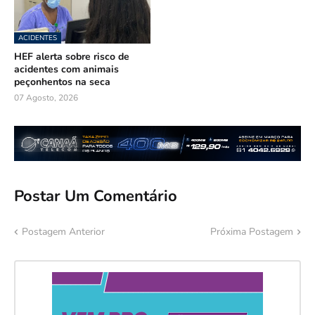
ACIDENTES
HEF alerta sobre risco de
acidentes com animais
peçonhentos na seca
07 Agosto, 2026
Postar Um Comentário
Postagem Anterior
Próxima Postagem