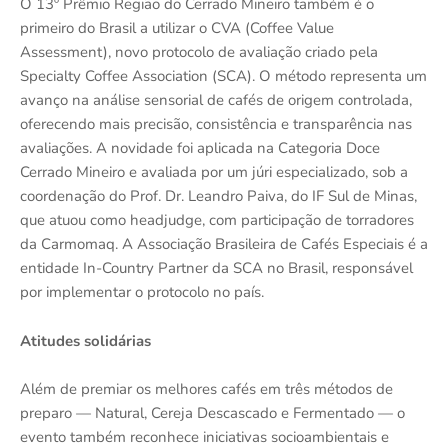
O 13º Prêmio Região do Cerrado Mineiro também é o
primeiro do Brasil a utilizar o CVA (Coffee Value
Assessment), novo protocolo de avaliação criado pela
Specialty Coffee Association (SCA). O método representa um
avanço na análise sensorial de cafés de origem controlada,
oferecendo mais precisão, consistência e transparência nas
avaliações. A novidade foi aplicada na Categoria Doce
Cerrado Mineiro e avaliada por um júri especializado, sob a
coordenação do Prof. Dr. Leandro Paiva, do IF Sul de Minas,
que atuou como headjudge, com participação de torradores
da Carmomaq. A Associação Brasileira de Cafés Especiais é a
entidade In-Country Partner da SCA no Brasil, responsável
por implementar o protocolo no país.
Atitudes solidárias
Além de premiar os melhores cafés em três métodos de
preparo — Natural, Cereja Descascado e Fermentado — o
evento também reconhece iniciativas socioambientais e