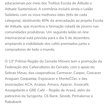
educacionais por meio dos Troféus Escola de Atitude e
Atitude Sustentável. A cerimônia incluirá ainda o Leilão
Solidário, com os nove melhores lotes (três de cada
categoria), destinando 40% da arrecadação ao projeto Escola
de Atitude, que incentiva a formação cidadã de jovens nas
comunidades produtoras. Um segundo leilão on-line
internacional está previsto para o dia 5 de dezembro,
ampliando a visibilidade dos cafés premiados junto a
compradores de todo o mundo.
O 13º Prêmio Região do Cerrado Mineiro tem a promoção da
Federação dos Cafeicultores do Cerrado, com o apoio do
Sebrae Minas, das cooperativas Carmocer, Carpec, Coocacer
Araguari, Coopadap, Expocacer e MonteCCer, e das
associações ACA, Acarpa, Amoca, Appcer, Assocafé,
Assogotardo e GRE Café – Região de Araxá, além do
patrocínio da Syngenta, C6 Bank, Sicoob, Pinhalense e
Rabobank.