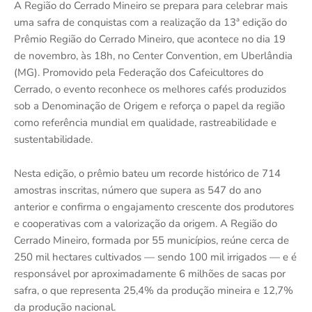
A Região do Cerrado Mineiro se prepara para celebrar mais
uma safra de conquistas com a realização da 13ª edição do
Prêmio Região do Cerrado Mineiro, que acontece no dia 19
de novembro, às 18h, no Center Convention, em Uberlândia
(MG). Promovido pela Federação dos Cafeicultores do
Cerrado, o evento reconhece os melhores cafés produzidos
sob a Denominação de Origem e reforça o papel da região
como referência mundial em qualidade, rastreabilidade e
sustentabilidade.
Nesta edição, o prêmio bateu um recorde histórico de 714
amostras inscritas, número que supera as 547 do ano
anterior e confirma o engajamento crescente dos produtores
e cooperativas com a valorização da origem. A Região do
Cerrado Mineiro, formada por 55 municípios, reúne cerca de
250 mil hectares cultivados — sendo 100 mil irrigados — e é
responsável por aproximadamente 6 milhões de sacas por
safra, o que representa 25,4% da produção mineira e 12,7%
da produção nacional.