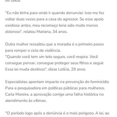
de saída.
"Eu não tinha para onde ir quando denunciei. Isso me fez
voltar duas vezes para a casa do agressor. Se esse apoio
existisse antes, meu recomeço teria sido muito menos
doloroso", relatou Mariana, 34 anos.
Outra mulher ressaltou que a moradia é o primeiro passo
para romper o ciclo de violência.
"Quando você tem um teto seguro, você respira. Você
consegue pensar, consegue proteger seus filhos e seguir.
Essa lei muda destinos", disse Letícia, 29 anos.
Especialistas apontam impacto na prevenção do feminicídio
Para a pesquisadora em políticas públicas para mulheres,
Carla Moreira, a aprovação corrige uma falha histórica no
atendimento às vítimas.
"O período logo após a denúncia é o mais perigoso. A lei, ao