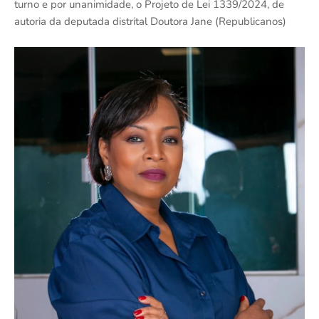
turno e por unanimidade, o Projeto de Lei 1339/2024, de
autoria da deputada distrital Doutora Jane (Republicanos)