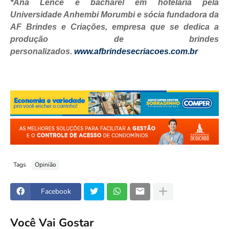
*Ana Lence é bacharel em hotelaria pela
Universidade Anhembi Morumbi e sócia fundadora da
AF Brindes e Criações, empresa que se dedica a
produção de brindes
personalizados.
www.afbrindesecriacoes.com.br
Tags
Opinião
Facebook
Você Vai Gostar