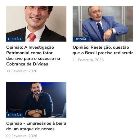
OPINIÃO
OPINIÃO
Opinião: A Investigação
Opinião: Reeleição, questão
Patrimonial como fator
que o Brasil precisa rediscutir
decisivo para o sucesso na
11 Fevereiro, 2026
Cobrança de Dívidas
11 Fevereiro, 2026
OPINIÃO
Opinião - Empresários à beira
de um ataque de nervos
09 Fevereiro, 2026