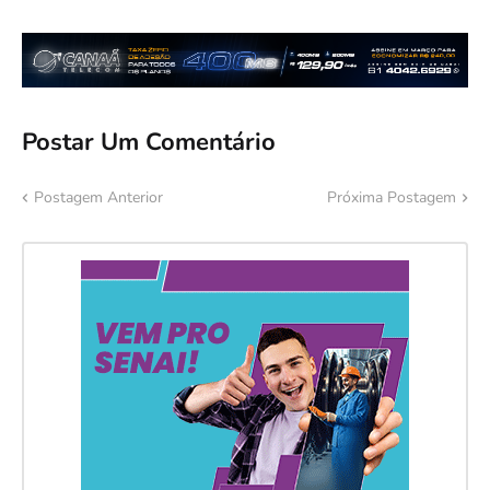
Postar Um Comentário
Postagem Anterior
Próxima Postagem