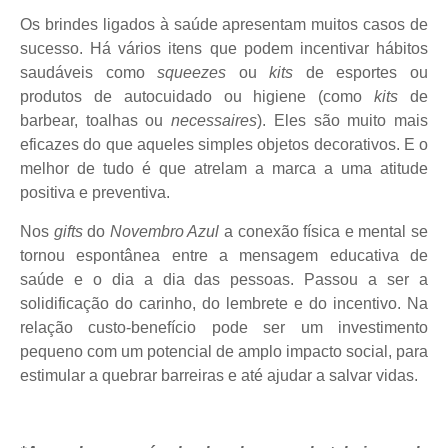
Os brindes ligados à saúde apresentam muitos casos de
sucesso. Há vários itens que podem incentivar hábitos
saudáveis como
squeezes
ou
kits
de esportes ou
produtos de autocuidado ou higiene (como
kits
de
barbear, toalhas ou
necessaires
). Eles são muito mais
eficazes do que aqueles simples objetos decorativos. E o
melhor de tudo é que atrelam a marca a uma atitude
positiva e preventiva.
Nos
gifts
do
Novembro Azul
a conexão física e mental se
tornou espontânea entre a mensagem educativa de
saúde e o dia a dia das pessoas. Passou a ser a
solidificação do carinho, do lembrete e do incentivo. Na
relação custo-benefício pode ser um investimento
pequeno com um potencial de amplo impacto social, para
estimular a quebrar barreiras e até ajudar a salvar vidas.