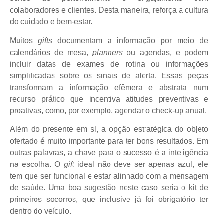
colaboradores e clientes. Desta maneira, reforça a cultura
do cuidado e bem-estar.
Muitos
gifts
documentam a informação por meio de
calendários de mesa,
planners
ou agendas, e podem
incluir datas de exames de rotina ou informações
simplificadas sobre os sinais de alerta. Essas peças
transformam a informação efêmera e abstrata num
recurso prático que incentiva atitudes preventivas e
proativas, como, por exemplo, agendar o check-up anual.
Além do presente em si, a opção estratégica do objeto
ofertado é muito importante para ter bons resultados. Em
outras palavras, a chave para o sucesso é a inteligência
na escolha. O
gift
ideal não deve ser apenas azul, ele
tem que ser funcional e estar alinhado com a mensagem
de saúde. Uma boa sugestão neste caso seria o kit de
primeiros socorros, que inclusive já foi obrigatório ter
dentro do veículo.