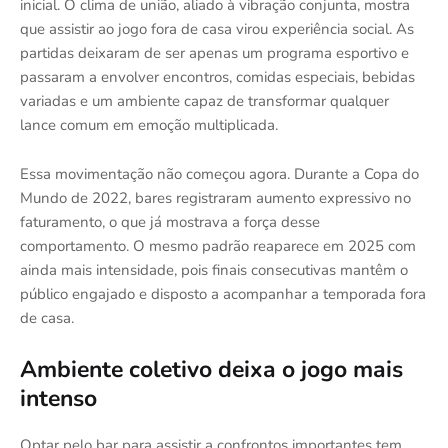
inicial. O clima de união, aliado à vibração conjunta, mostra
que assistir ao jogo fora de casa virou experiência social. As
partidas deixaram de ser apenas um programa esportivo e
passaram a envolver encontros, comidas especiais, bebidas
variadas e um ambiente capaz de transformar qualquer
lance comum em emoção multiplicada.
Essa movimentação não começou agora. Durante a Copa do
Mundo de 2022, bares registraram aumento expressivo no
faturamento, o que já mostrava a força desse
comportamento. O mesmo padrão reaparece em 2025 com
ainda mais intensidade, pois finais consecutivas mantêm o
público engajado e disposto a acompanhar a temporada fora
de casa.
Ambiente coletivo deixa o jogo mais
intenso
Optar pelo bar para assistir a confrontos importantes tem