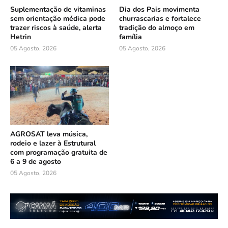
Suplementação de vitaminas
Dia dos Pais movimenta
sem orientação médica pode
churrascarias e fortalece
trazer riscos à saúde, alerta
tradição do almoço em
Hetrin
família
05 Agosto, 2026
05 Agosto, 2026
AGROSAT leva música,
rodeio e lazer à Estrutural
com programação gratuita de
6 a 9 de agosto
05 Agosto, 2026