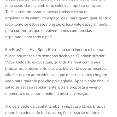
uma razão clara: o ambiente coletivo amplifica emoções.
Telões, som preparado, mesas cheias e clima de
arquibancada criam um espaço ideal para quem quer sentir o
jogo como se estivesse no estádio. Isso vale especialmente
para confrontos que envolvem times com torcidas
espalhadas por todo o país.
Em Brasília, o Five Sport Bar relata crescimento nítido na
busca por mesas em semanas decisivas. O administrador
Victor Delgado explica que, quando há final com times
brasileiros, o movimento dispara. Ele conta que as reservas
são feitas com antecedência e que muitos clientes chegam
cedo para garantir posição privilegiada. Após o apito final, o
salão se esvazia rapidamente, pois a proposta é viver o
momento e encerrar a noite na mesma vibração.
A diversidade da capital também impacta o clima. Brasília
reúne torcedores de todas as regiões e isso se reflete nas