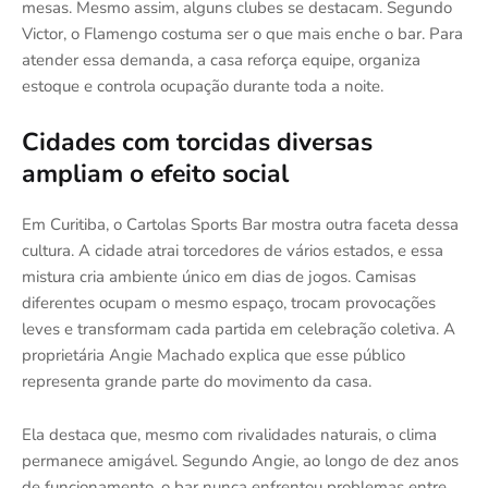
mesas. Mesmo assim, alguns clubes se destacam. Segundo
Victor, o Flamengo costuma ser o que mais enche o bar. Para
atender essa demanda, a casa reforça equipe, organiza
estoque e controla ocupação durante toda a noite.
Cidades com torcidas diversas
ampliam o efeito social
Em Curitiba, o Cartolas Sports Bar mostra outra faceta dessa
cultura. A cidade atrai torcedores de vários estados, e essa
mistura cria ambiente único em dias de jogos. Camisas
diferentes ocupam o mesmo espaço, trocam provocações
leves e transformam cada partida em celebração coletiva. A
proprietária Angie Machado explica que esse público
representa grande parte do movimento da casa.
Ela destaca que, mesmo com rivalidades naturais, o clima
permanece amigável. Segundo Angie, ao longo de dez anos
de funcionamento, o bar nunca enfrentou problemas entre