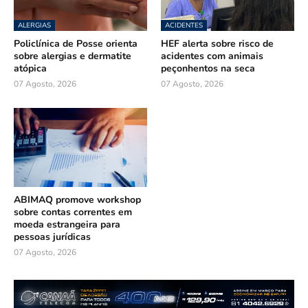
ALERGIAS
ACIDENTES
Policlínica de Posse orienta
HEF alerta sobre risco de
sobre alergias e dermatite
acidentes com animais
atópica
peçonhentos na seca
07 Agosto, 2026
07 Agosto, 2026
ABIMAQ promove workshop
sobre contas correntes em
moeda estrangeira para
pessoas jurídicas
07 Agosto, 2026