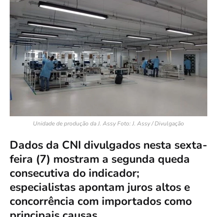
Unidade de produção da J. Assy Foto: J. Assy / Divulgação
Dados da CNI divulgados nesta sexta-
feira (7) mostram a segunda queda
consecutiva do indicador;
especialistas apontam juros altos e
concorrência com importados como
principais causas