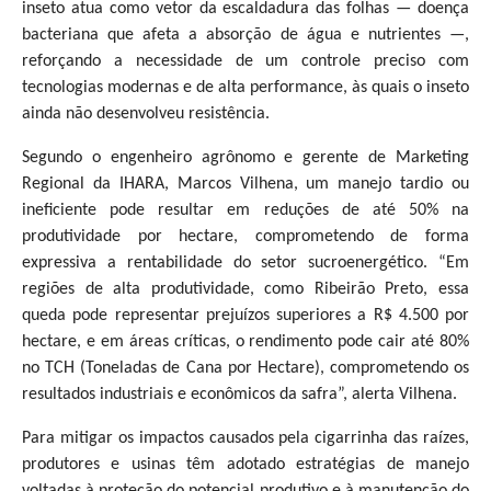
inseto atua como vetor da escaldadura das folhas — doença
bacteriana que afeta a absorção de água e nutrientes —,
reforçando a necessidade de um controle preciso com
tecnologias modernas e de alta performance, às quais o inseto
ainda não desenvolveu resistência.
Segundo o engenheiro agrônomo e gerente de Marketing
Regional da IHARA, Marcos Vilhena, um manejo tardio ou
ineficiente pode resultar em reduções de até 50% na
produtividade por hectare, comprometendo de forma
expressiva a rentabilidade do setor sucroenergético. “Em
regiões de alta produtividade, como Ribeirão Preto, essa
queda pode representar prejuízos superiores a R$ 4.500 por
hectare, e em áreas críticas, o rendimento pode cair até 80%
no TCH (Toneladas de Cana por Hectare), comprometendo os
resultados industriais e econômicos da safra”, alerta Vilhena.
Para mitigar os impactos causados pela cigarrinha das raízes,
produtores e usinas têm adotado estratégias de manejo
voltadas à proteção do potencial produtivo e à manutenção do