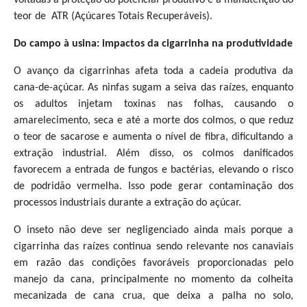
teor de ATR (Açúcares Totais Recuperáveis).
Do campo à usina: impactos da cigarrinha na produtividade
O avanço da cigarrinhas afeta toda a cadeia produtiva da
cana-de-açúcar. As ninfas sugam a seiva das raízes, enquanto
os adultos injetam toxinas nas folhas, causando o
amarelecimento, seca e até a morte dos colmos, o que reduz
o teor de sacarose e aumenta o nível de fibra, dificultando a
extração industrial. Além disso, os colmos danificados
favorecem a entrada de fungos e bactérias, elevando o risco
de podridão vermelha. Isso pode gerar contaminação dos
processos industriais durante a extração do açúcar.
O inseto não deve ser negligenciado ainda mais porque a
cigarrinha das raízes continua sendo relevante nos canaviais
em razão das condições favoráveis proporcionadas pelo
manejo da cana, principalmente no momento da colheita
mecanizada de cana crua, que deixa a palha no solo,