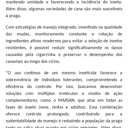
mantendo umidade e favorecendo a incidência do inseto.
Além disso, algumas variedades de cana são mais suscetíveis
à praga.
Com estratégias de manejo integrado, investindo na qualidade
das mudas, monitoramento constante e rotação de
ingredientes ativos modernos para evitar a seleção de insetos
resistentes, é possível reduzir significativamente os danos
causados pela cigarrinha e preservar o desempenho dos
canaviais ao longo dos ciclos.
“O uso contínuo de um mesmo inseticida favorece a
sobrevivência de indivíduos tolerantes, comprometendo a
eficiência do controle. Por isso, buscamos desenvolver
soluções com múltiplas moléculas e modos de ação
complementares, como o MAXSAN, que atua em todas as
fases do inseto (ovos, ninfas e adultos). Essa combinação
oferece controle prolongado, contribuindo para a
sustentabilidade do manejo e reduzindo a população da praga
tanto na safra atual quanto nos ciclos seguintes. Além disso,