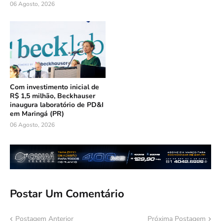
06 Agosto, 2026
Com investimento inicial de
R$ 1,5 milhão, Beckhauser
inaugura laboratório de PD&I
em Maringá (PR)
06 Agosto, 2026
Postar Um Comentário
Postagem Anterior
Próxima Postagem