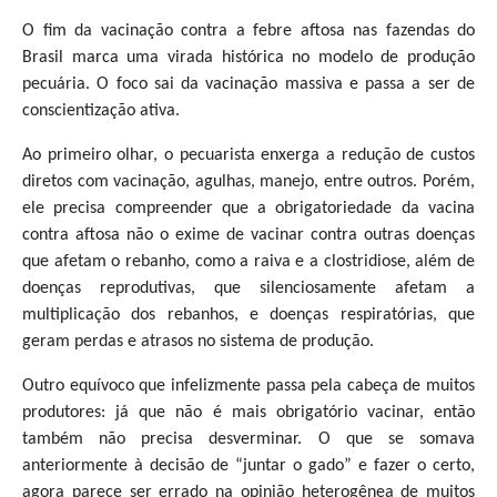
O fim da vacinação contra a febre aftosa nas fazendas do
Brasil marca uma virada histórica no modelo de produção
pecuária. O foco sai da vacinação massiva e passa a ser de
conscientização ativa.
Ao primeiro olhar, o pecuarista enxerga a redução de custos
diretos com vacinação, agulhas, manejo, entre outros. Porém,
ele precisa compreender que a obrigatoriedade da vacina
contra aftosa não o exime de vacinar contra outras doenças
que afetam o rebanho, como a raiva e a clostridiose, além de
doenças reprodutivas, que silenciosamente afetam a
multiplicação dos rebanhos, e doenças respiratórias, que
geram perdas e atrasos no sistema de produção.
Outro equívoco que infelizmente passa pela cabeça de muitos
produtores: já que não é mais obrigatório vacinar, então
também não precisa desverminar. O que se somava
anteriormente à decisão de “juntar o gado” e fazer o certo,
agora parece ser errado na opinião heterogênea de muitos