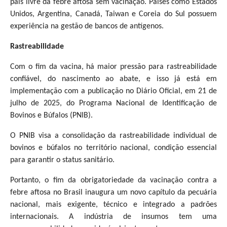
país livre da febre aftosa sem vacinação. Países como Estados
Unidos, Argentina, Canadá, Taiwan e Coreia do Sul possuem
experiência na gestão de bancos de antígenos.
Rastreabilidade
Com o fim da vacina, há maior pressão para rastreabilidade
confiável, do nascimento ao abate, e isso já está em
implementação com a publicação no Diário Oficial, em 21 de
julho de 2025, do Programa Nacional de Identificação de
Bovinos e Búfalos (PNIB).
O PNIB visa a consolidação da rastreabilidade individual de
bovinos e búfalos no território nacional, condição essencial
para garantir o status sanitário.
Portanto, o fim da obrigatoriedade da vacinação contra a
febre aftosa no Brasil inaugura um novo capítulo da pecuária
nacional, mais exigente, técnico e integrado a padrões
internacionais. A indústria de insumos tem uma