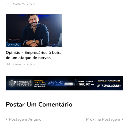
11 Fevereiro, 2026
OPINIÃO
Opinião - Empresários à beira
de um ataque de nervos
09 Fevereiro, 2026
Postar Um Comentário
Postagem Anterior
Próxima Postagem