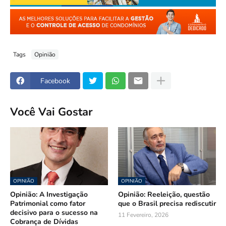
Tags
Opinião
Facebook
Você Vai Gostar
OPINIÃO
OPINIÃO
Opinião: A Investigação
Opinião: Reeleição, questão
Patrimonial como fator
que o Brasil precisa rediscutir
decisivo para o sucesso na
11 Fevereiro, 2026
Cobrança de Dívidas