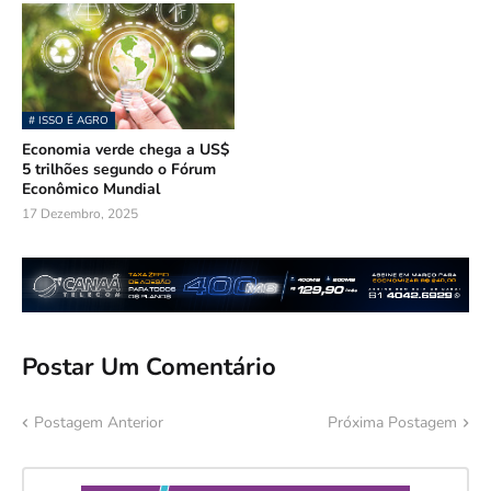
# ISSO É AGRO
Economia verde chega a US$
5 trilhões segundo o Fórum
Econômico Mundial
17 Dezembro, 2025
Postar Um Comentário
Postagem Anterior
Próxima Postagem