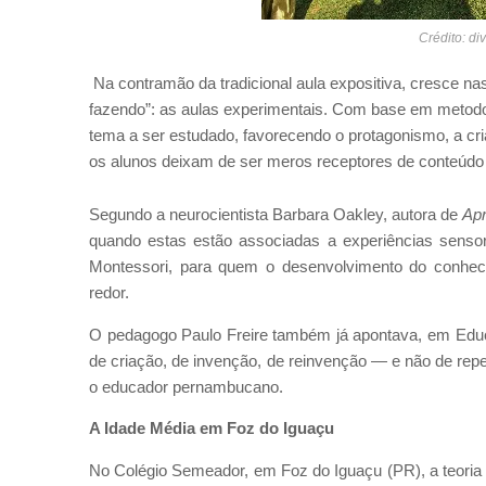
Crédito: d
Na contramão da tradicional aula expositiva, cresce na
fazendo”: as aulas experimentais. Com base em metodo
tema a ser estudado, favorecendo o protagonismo, a cr
os alunos deixam de ser meros receptores de conteúdo p
Segundo a neurocientista Barbara Oakley, autora de
Apr
quando estas estão associadas a experiências sensor
Montessori, para quem o desenvolvimento do conhec
redor.
O pedagogo Paulo Freire também já apontava, em Educ
de criação, de invenção, de reinvenção — e não de repe
o educador pernambucano.
A Idade Média em Foz do Iguaçu
No Colégio Semeador, em Foz do Iguaçu (PR), a teoria 