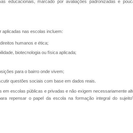
mas educacionais, marcado por avaliações padronizadas e pouc
r aplicadas nas escolas incluem:
direitos humanos e ética;
idade, biotecnologia ou física aplicada;
osições para o bairro onde vivem;
cutir questões sociais com base em dados reais.
 em escolas públicas e privadas e não exigem necessariamente alt
 para repensar o papel da escola na formação integral do sujeito”