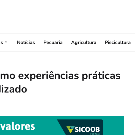
as
Notícias
Pecuária
Agricultura
Piscicultura
omo experiências práticas
dizado