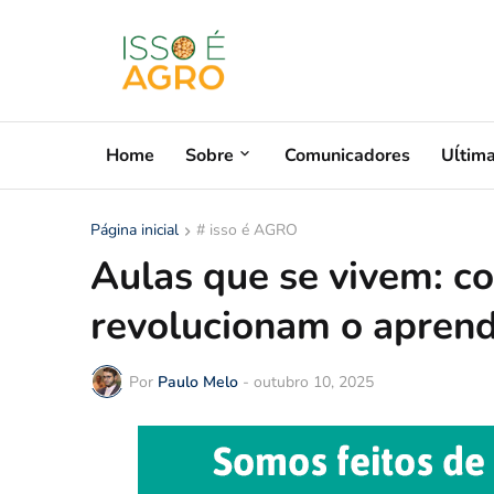
Home
Sobre
Comunicadores
Uĺtim
Página inicial
# isso é AGRO
Aulas que se vivem: c
revolucionam o apren
Por
Paulo Melo
-
outubro 10, 2025