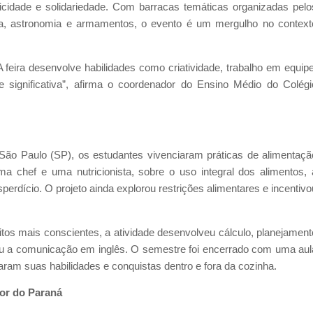
dicidade e solidariedade. Com barracas temáticas organizadas pelo
ia, astronomia e armamentos, o evento é um mergulho no context
 feira desenvolve habilidades como criatividade, trabalho em equipe
 e significativa”, afirma o coordenador do Ensino Médio do Colégi
São Paulo (SP), os estudantes vivenciaram práticas de alimentaçã
a chef e uma nutricionista, sobre o uso integral dos alimentos, 
perdício. O projeto ainda explorou restrições alimentares e incentivo
tos mais conscientes, a atividade desenvolveu cálculo, planejament
u a comunicação em inglês. O semestre foi encerrado com uma aul
aram suas habilidades e conquistas dentro e fora da cozinha.
ior do Paraná