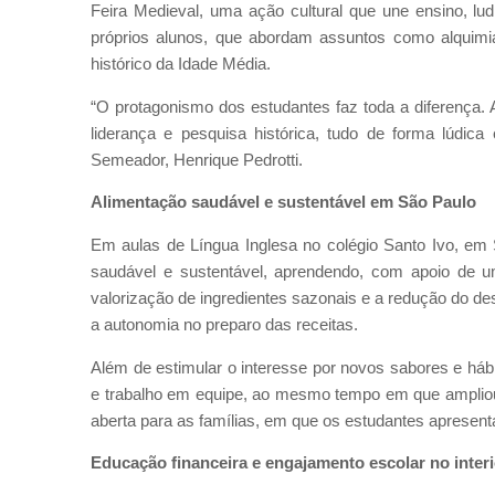
Feira Medieval, uma ação cultural que une ensino, lu
próprios alunos, que abordam assuntos como alquim
histórico da Idade Média.
“O protagonismo dos estudantes faz toda a diferença. A
liderança e pesquisa histórica, tudo de forma lúdica
Semeador, Henrique Pedrotti.
Alimentação saudável e sustentável em São Paulo
Em aulas de Língua Inglesa no colégio Santo Ivo, em 
saudável e sustentável, aprendendo, com apoio de um
valorização de ingredientes sazonais e a redução do des
a autonomia no preparo das receitas.
Além de estimular o interesse por novos sabores e hábi
e trabalho em equipe, ao mesmo tempo em que amplio
aberta para as famílias, em que os estudantes apresent
Educação financeira e engajamento escolar no inter