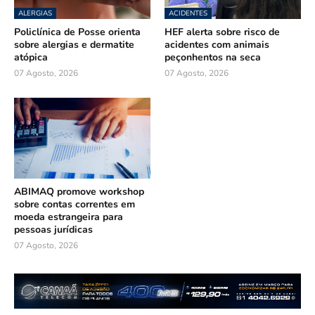
ALERGIAS
ACIDENTES
Policlínica de Posse orienta
HEF alerta sobre risco de
sobre alergias e dermatite
acidentes com animais
atópica
peçonhentos na seca
07 Agosto, 2026
07 Agosto, 2026
ABIMAQ promove workshop
sobre contas correntes em
moeda estrangeira para
pessoas jurídicas
07 Agosto, 2026