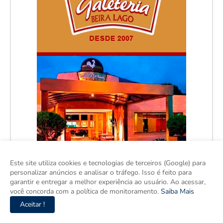
Este site utiliza cookies e tecnologias de terceiros (Google) para
personalizar anúncios e analisar o tráfego. Isso é feito para
garantir e entregar a melhor experiência ao usuário. Ao acessar,
você concorda com a política de monitoramento.
Saiba Mais
Aceitar !