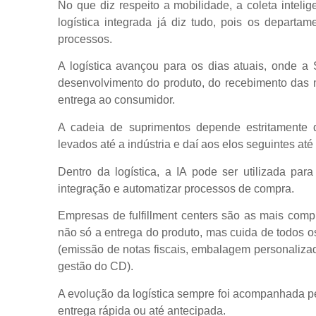
No que diz respeito a mobilidade, a coleta inteli
logística integrada já diz tudo, pois os depar
processos.
A logística avançou para os dias atuais, onde 
desenvolvimento do produto, do recebimento das ma
entrega ao consumidor.
A cadeia de suprimentos depende estritamente 
levados até a indústria e daí aos elos seguintes at
Dentro da logística, a IA pode ser utilizada pa
integração e automatizar processos de compra.
Empresas de fulfillment centers são as mais compl
não só a entrega do produto, mas cuida de todos 
(emissão de notas fiscais, embalagem personalizada
gestão do CD).
A evolução da logística sempre foi acompanhada p
entrega rápida ou até antecipada.