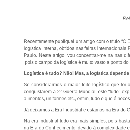
Rei
Recentemente publiquei um artigo com o título “O E
logística interna, obtidos nas feiras internacion
Paulo.
Neste artigo, vou concentrar-me na nas dife
pois o campo da logística é muito vasto a ponto do l
Logística é tudo? Não! Mas, a logística depende
Se considerarmos o maior feito logístico que fo
conquistarem a 2º Guerra Mundial, este “tudo” ex
alimentos, uniformes etc., enfim, tudo o que é neces
Já deixamos a Era Industrial e estamos na Era do
Na era industrial tudo era mais simples, pois basta
na Era do Conhecimento, devido à complexidade e 