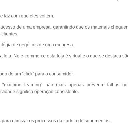
ue faz com que eles voltem.
sucesso de uma empresa, garantindo que os materiais chegue
clientes.
ratégia de negócios de uma empresa.
na loja. No e-commerce esta loja é virtual e o que se destaca sã
odo de um “click” para o consumidor.
 "machine learning" não mais apenas preveem falhas no
vidade significa operação consistente.
para otimizar os processos da cadeia de suprimentos.