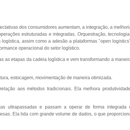
pectativas dos consumidores aumentam, a integração, a melhori
perações estruturadas e integradas. Orquestração, tecnologia
a logística, assim como a adesão a plataformas "open logistics”
rmance operacional do setor logístico.
das as etapas da cadeia logística e vem transformando a maneir
fatura, estocagem, movimentação de maneira otimizada.
elação aos métodos tradicionais. Ela melhora produtividade
tas ultrapassadas e passam a operar de forma integrada 
resas.
Ela lida com grande volume de dados, o que proporcion