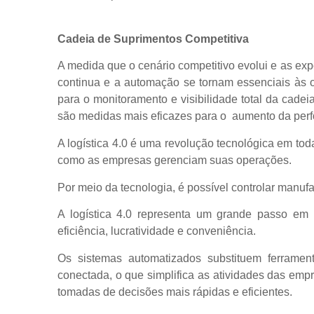
Cadeia de Suprimentos Competitiva
A medida que o cenário competitivo evolui e as ex
continua e a automação se tornam essenciais às o
para o monitoramento e visibilidade total da cadei
são medidas mais eficazes para o aumento da perfo
A logística 4.0 é uma revolução tecnológica em to
como as empresas gerenciam suas operações.
Por meio da tecnologia, é possível controlar manu
A logística 4.0 representa um grande passo em r
eficiência, lucratividade e conveniência.
Os sistemas automatizados substituem ferramen
conectada, o que simplifica as atividades das emp
tomadas de decisões mais rápidas e eficientes.