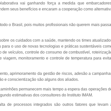
 colaborativa vai ganhando força a medida que embarcadores
endem seus benefícios e encaram a cooperação como alternativ
 todo o Brasil, pois muitos profissionais não querem mais passa
obre os cuidados com a saúde, mantendo os times atualizado
is para o uso de novas tecnologias e práticas sustentáveis com
e veículos, controle do consumo de combustível, roteirizaçã
e viagem, monitoramento e controle de temperatura para evita
mento, aprimoramento da gestão de riscos, adesão a campanha
o e conscientização são alguns dos aliados.
os caminhões permanecem mais tempo a espera das operações d
gundo estimativas dos consultores do Instituto IMAM.
falta de processos integrados são outros fatores que levam 