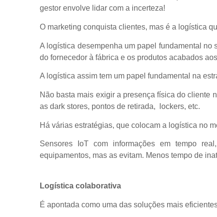
gestor envolve lidar com a incerteza!
O marketing conquista clientes, mas é a logística q
A logística desempenha um papel fundamental no 
do fornecedor à fábrica e os produtos acabados aos 
A logística assim tem um papel fundamental na est
Não basta mais exigir a presença física do cliente 
as dark stores, pontos de retirada, lockers, etc.
Há várias estratégias, que colocam a logística no m
Sensores IoT com informações em tempo real,
equipamentos, mas as evitam. Menos tempo de inati
Logística colaborativa
É apontada como uma das soluções mais eficientes 