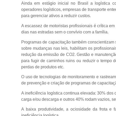
Ainda em estágio inicial no Brasil a logística
operadores logísticos, empresas de transporte ent
para gerenciar ativos a reduzir custos.
A escassez de motoristas profissionais é crítica em
dias nas estradas sem o convívio com a família.
Programas de capacitação também conscientizam s
sobre mudanças nas leis, habilitam os profissiona
redução da emissão de CO2. Gestão e manutenção d
para fugir de caminhos ruins ou reduzir o tempo d
perdas de produtos etc.
O uso de tecnologias de monitoramento e rastrea
de prevenção e criação de programas de capacitaçã
A ineficiência logística continua elevada: 30% d
carga e/ou descarga e outros 40% rodam vazios, se
A baixa produtividade, a ociosidade da frota e 
ineficiência logística.