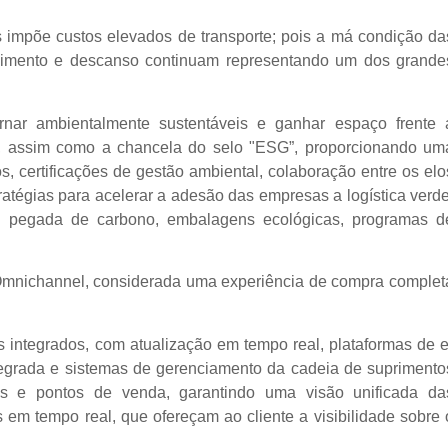
ís impõe custos elevados de transporte; pois a má condição da
tecimento e descanso continuam representando um dos grande
nar ambientalmente sustentáveis e ganhar espaço frente 
ia, assim como a chancela do selo "ESG”, proporcionando um
os, certificações de gestão ambiental, colaboração entre os elo
atégias para acelerar a adesão das empresas a logística verde
a pegada de carbono, embalagens ecológicas, programas d
a Omnichannel, considerada uma experiência de compra complet
 integrados, com atualização em tempo real, plataformas de e
ntegrada e sistemas de gerenciamento da cadeia de suprimento
as e pontos de venda, garantindo uma visão unificada da
em tempo real, que ofereçam ao cliente a visibilidade sobre 