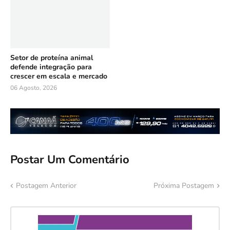
Setor de proteína animal
defende integração para
crescer em escala e mercado
06 Agosto, 2026
Postar Um Comentário
Postagem Anterior
Próxima Postagem