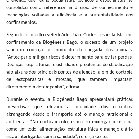
O evento, que reúne pecuaristas, técnicos e especialistas, se
consolidou como referência na difusão de conhecimento e
tecnologias voltadas à eficiência e à sustentabilidade dos
confinamentos.
Segundo o médico-veterinário João Cortes, especialista em
confinamento da Biogénesis Bagó, o sucesso de um projeto
sanitário começa no momento da chegada dos animais.
“Antecipar e mitigar riscos é determinante para evitar perdas.
Doenças respiratórias, clostridiais e problemas de claudicação
são alguns dos principais pontos de atenção, além do controle
de ectoparasitas e moscas, que também impactam
diretamente o desempenho”, afirma.
Durante o evento, a Biogénesis Bagó apresentará práticas
preventivas que elevam a imunidade dos rebanhos,
abrangendo desde o transporte até o manejo nutricional e
ambiental. “No confinamento, é preciso enxergar o sistema
como um todo: alimentação, estrutura física e manejo diário
estão interligados com a sanidade”, reforça Cortes.