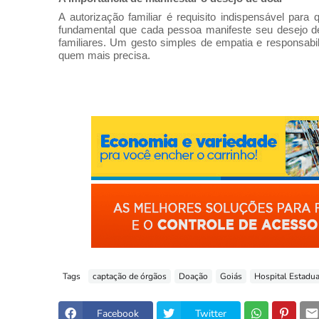
A autorização familiar é requisito indispensável para
fundamental que cada pessoa manifeste seu desejo d
familiares. Um gesto simples de empatia e responsabil
quem mais precisa.
Tags
captação de órgãos
Doação
Goiás
Hospital Estadu
Facebook
Twitter