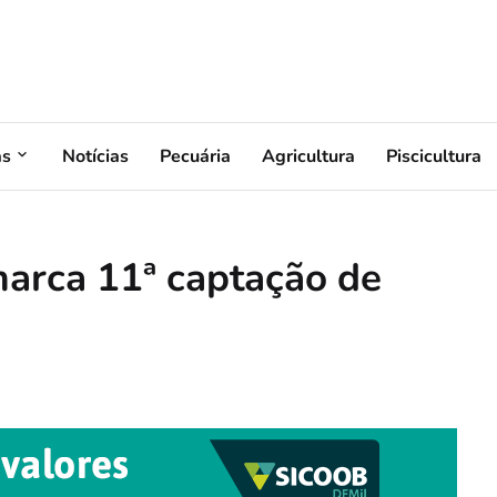
as
Notícias
Pecuária
Agricultura
Piscicultura
arca 11ª captação de