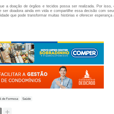
 que a doação de órgãos e tecidos possa ser realizada. Por isso, 
e ser doadora ainda em vida e compartilhe essa decisão com seu
idade que pode transformar muitas histórias e oferecer esperança 
al de Formosa
Saúde