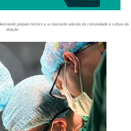
enciando preparo técnico e a crescente adesão da comunidade à cultura da
doação.