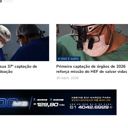
# ISSO É AGRO
sua 37ª captação de
Primeira captação de órgãos de 2026
 doação
reforça missão do HEF de salvar vidas
30 Abril, 2026