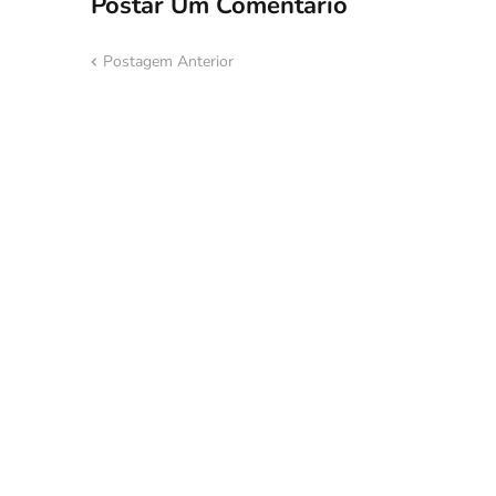
Postar Um Comentário
Postagem Anterior