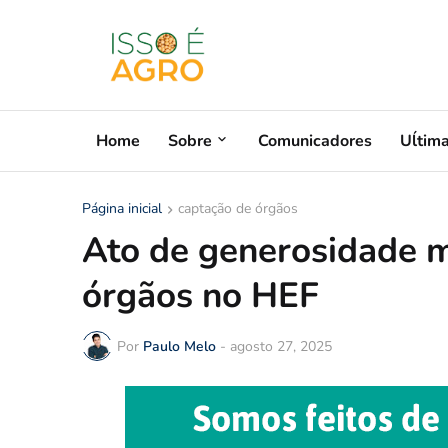
Home
Sobre
Comunicadores
Uĺtim
Página inicial
captação de órgãos
Ato de generosidade m
órgãos no HEF
Por
Paulo Melo
-
agosto 27, 2025