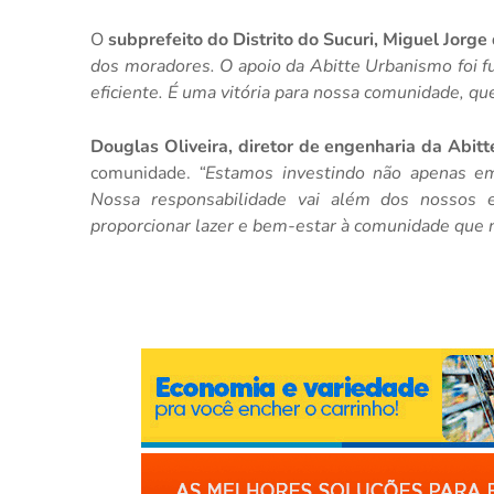
O
subprefeito do Distrito do Sucuri, Miguel Jorge
dos moradores. O apoio da Abitte Urbanismo foi f
eficiente. É uma vitória para nossa comunidade, qu
Douglas Oliveira, diretor de engenharia da Abit
comunidade.
“Estamos investindo não apenas em
Nossa responsabilidade vai além dos nossos e
proporcionar lazer e bem-estar à comunidade que n