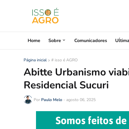
Home
Sobre
Comunicadores
Uĺtim
Página inicial
# isso é AGRO
Abitte Urbanismo viabi
Residencial Sucuri
Por
Paulo Melo
-
agosto 06, 2025