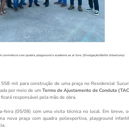
 convivência com quadra, playground e academia ao ar livre. (Divulgação/Abitte Urbanismo)
$ 558 mil para construção de uma praça no Residencial Sucuri
irmada por meio de um
Termo de Ajustamento de Conduta (TA
 ficará responsável pela mão de obra.
ça-feira (05/08) com uma visita técnica no local. Em breve, o
a nova praça com quadra poliesportiva, playground infantil
ia.