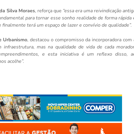
 da Silva Moraes
, reforça que
“essa era uma reivindicação antig
undamental para tornar esse sonho realidade de forma rápida 
e finalmente terá um espaço de lazer e convívio de qualidade”.
te Urbanismo
, destacou o compromisso da incorporadora com 
 infraestrutura, mas na qualidade de vida de cada morador
mpreendimentos, e esta iniciativa é um reflexo disso, a
os acolhe”.