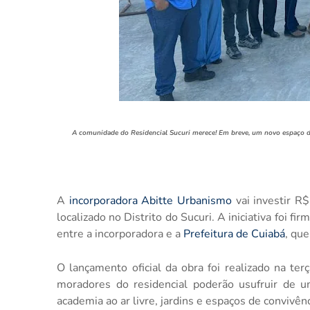
A comunidade do Residencial Sucuri merece! Em breve, um novo espaço de
A
incorporadora Abitte Urbanismo
vai investir R
localizado no Distrito do Sucuri. A iniciativa foi f
entre a incorporadora e a
Prefeitura de Cuiabá
, que
O lançamento oficial da obra foi realizado na ter
moradores do residencial poderão usufruir de um
academia ao ar livre, jardins e espaços de convivênc