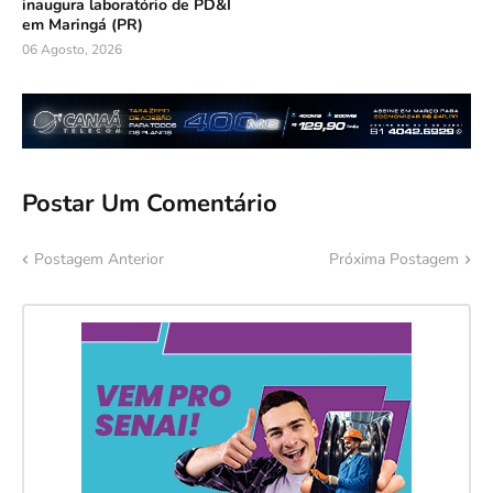
inaugura laboratório de PD&I
em Maringá (PR)
06 Agosto, 2026
Postar Um Comentário
Postagem Anterior
Próxima Postagem