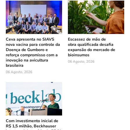
Ceva apresenta no SIAVS
Escassez de mão de
nova vacina para controle da
obra qualificada desafia
Doença de Gumboro e
expansão do mercado de
reforça compromisso com a
bioinsumos
inovação na avicultura
06 Agosto, 2026
brasileira
06 Agosto, 2026
Com investimento inicial de
R$ 1,5 milhão, Beckhauser