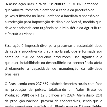
A Associação Brasileira da Piscicultura (PEIXE BR), entidade
que valoriza, fomenta e defende a cadeia da produção de
peixes cultivados no Brasil, defende a imediata suspensão da
autorização para importação de tilápia do Vietnã, medida que
deve ser adotada com urgência pelo Ministério da Agricultura
e Pecuária (Mapa).
Essa ação é imprescindível para preservar a sustentabilidade
da cadeia produtiva da tilápia no Brasil, que é formada por
cerca de 98% de pequenos produtores. Isso significa que
qualquer instabilidade ou desequilíbrio na concorrência afeta
diretamente a capacidade de manutenção da atividade
brasileira.
O Brasil conta com 237.669 estabelecimentos rurais com foco
na produção de peixes, totalizando um Valor Bruto de
Produção (VBP) de R$ 12,5 bilhões em 2024. Além disso, 21%
da produção nacional provém de cooperativas, sendo que o
maior exportador brasileiro de tilápia para os Estados Unidos