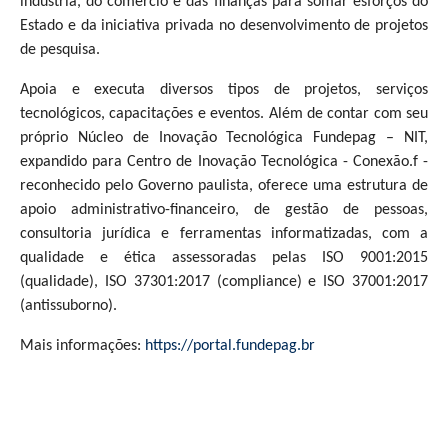
indústria, do comércio e das finanças para somar esforços do
Estado e da iniciativa privada no desenvolvimento de projetos
de pesquisa.
Apoia e executa diversos tipos de projetos, serviços
tecnológicos, capacitações e eventos. Além de contar com seu
próprio Núcleo de Inovação Tecnológica Fundepag – NIT,
expandido para Centro de Inovação Tecnológica - Conexão.f -
reconhecido pelo Governo paulista, oferece uma estrutura de
apoio administrativo-financeiro, de gestão de pessoas,
consultoria jurídica e ferramentas informatizadas, com a
qualidade e ética assessoradas pelas ISO 9001:2015
(qualidade), ISO 37301:2017 (compliance) e ISO 37001:2017
(antissuborno).
Mais informações:
https://portal.fundepag.br