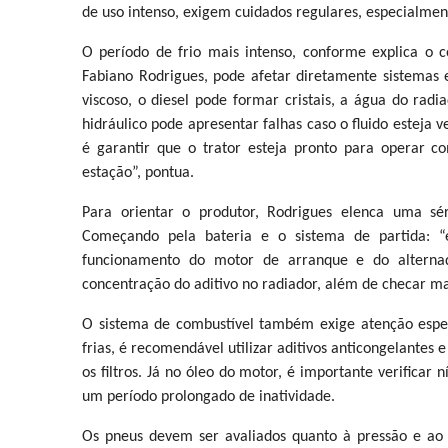
de uso intenso, exigem cuidados regulares, especialme
O período de frio mais intenso, conforme explica o 
Fabiano Rodrigues, pode afetar diretamente sistemas es
viscoso, o diesel pode formar cristais, a água do radi
hidráulico pode apresentar falhas caso o fluido esteja 
é garantir que o trator esteja pronto para opera
estação”, pontua.
Para orientar o produtor, Rodrigues elenca uma sé
Começando pela bateria e o sistema de partida: “é
funcionamento do motor de arranque e do alternad
concentração do aditivo no radiador, além de checar ma
O sistema de combustível também exige atenção espe
frias, é recomendável utilizar aditivos anticongelantes 
os filtros. Já no óleo do motor, é importante verificar n
um período prolongado de inatividade.
Os pneus devem ser avaliados quanto à pressão e ao 