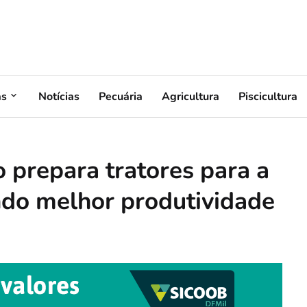
as
Notícias
Pecuária
Agricultura
Piscicultura
 prepara tratores para a
ndo melhor produtividade