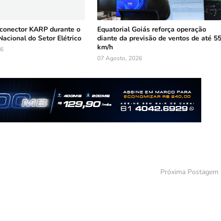
 conector KARP durante o
Equatorial Goiás reforça operação
Nacional do Setor Elétrico
diante da previsão de ventos de até 5
km/h
26
07 Agosto, 2026
Próxima Postagem