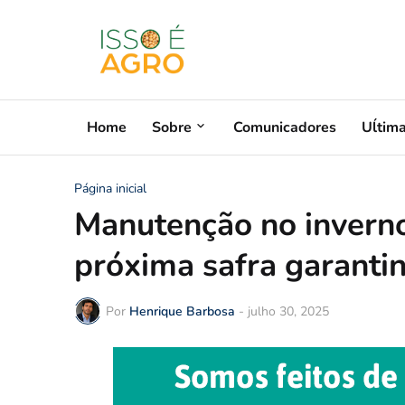
Home
Sobre
Comunicadores
Uĺtim
Página inicial
Manutenção no inverno
próxima safra garanti
Por
Henrique Barbosa
-
julho 30, 2025