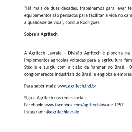
“Há mais de duas décadas, trabalhamos para levar tec
equipamentos são pensados para facilitar a vida no ca
à qualidade de vida”, conclui Rodrigues.
Sobre a Agritech
A Agritech Lavrale – Divisão Agritech é pioneira na i
implementos agrícolas voltadas para a agricultura fami
Stédile e surgiu com a cisão da Yanmar do Brasil. O
conglomerados industriais do Brasil e engloba a empres
Para saber mais:
www.agritech.ind.br
Siga a Agritech nas redes sociais:
Facebook:
www.facebook.com/agritechlavrale.1957
Instagram:
@agritechlavrale