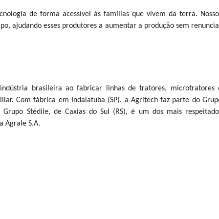
nologia de forma acessível às famílias que vivem da terra. Nosso
mpo, ajudando esses produtores a aumentar a produção sem renuncia
ndústria brasileira ao fabricar linhas de tratores, microtratores 
liar. Com fábrica em Indaiatuba (SP), a Agritech faz parte do Grup
 Grupo Stédile, de Caxias do Sul (RS), é um dos mais respeitado
a Agrale S.A.