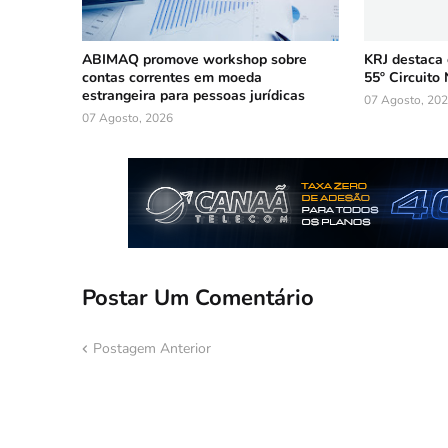
ABIMAQ promove workshop sobre
KRJ destaca
contas correntes em moeda
55º Circuito 
estrangeira para pessoas jurídicas
07 Agosto, 20
07 Agosto, 2026
Postar Um Comentário
Postagem Anterior