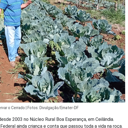
ervar o Cerrado | Fotos: Divulgação/Emater-DF
o desde 2003 no Núcleo Rural Boa Esperança, em Ceilândia.
 Federal ainda criança e conta que passou toda a vida na roça.