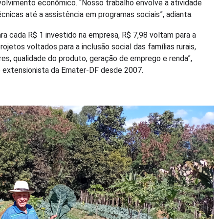
volvimento econômico. “Nosso trabalho envolve a atividade
nicas até a assistência em programas sociais”, adianta.
a cada R$ 1 investido na empresa, R$ 7,98 voltam para a
jetos voltados para a inclusão social das famílias rurais,
res, qualidade do produto, geração de emprego e renda”,
e extensionista da Emater-DF desde 2007.