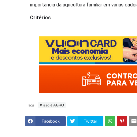
importância da agricultura familiar em várias cadei
Critérios
Tags
# isso é AGRO
Facebook
Twitter