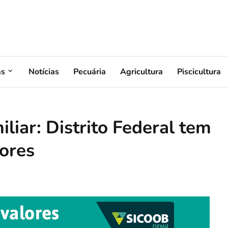
as
Notícias
Pecuária
Agricultura
Piscicultura
iliar: Distrito Federal tem
tores