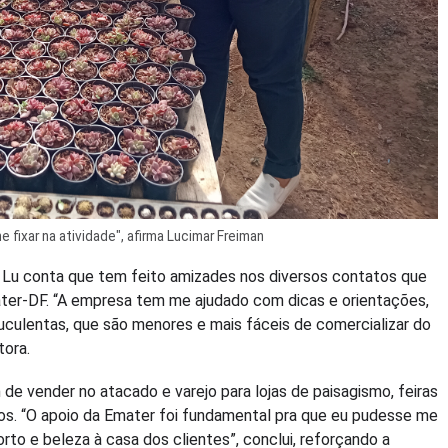
fixar na atividade", afirma Lucimar Freiman
a Lu conta que tem feito amizades nos diversos contatos que
ater-DF. “A empresa tem me ajudado com dicas e orientações,
uculentas, que são menores e mais fáceis de comercializar do
tora.
m de vender no atacado e varejo para lojas de paisagismo, feiras
s. “O apoio da Emater foi fundamental pra que eu pudesse me
orto e beleza à casa dos clientes”, conclui, reforçando a