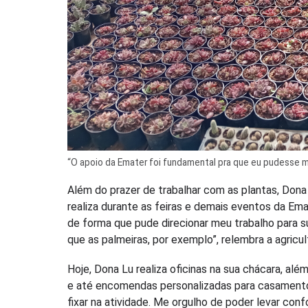
“O apoio da Emater foi fundamental pra que eu pudesse me 
Além do prazer de trabalhar com as plantas, Don
realiza durante as feiras e demais eventos da Em
de forma que pude direcionar meu trabalho para s
que as palmeiras, por exemplo”, relembra a agricul
Hoje, Dona Lu realiza oficinas na sua chácara, alé
e até encomendas personalizadas para casamento
fixar na atividade. Me orgulho de poder levar conf