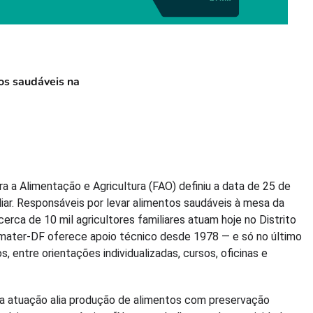
os saudáveis na
 a Alimentação e Agricultura (FAO) definiu a data de 25 de
iliar. Responsáveis por levar alimentos saudáveis à mesa da
erca de 10 mil agricultores familiares atuam hoje no Distrito
 Emater-DF oferece apoio técnico desde 1978 — e só no último
 entre orientações individualizadas, cursos, oficinas e
 a atuação alia produção de alimentos com preservação