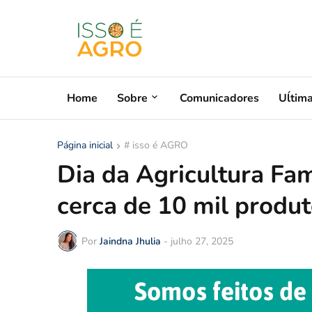
Home
Sobre
Comunicadores
Uĺtim
Página inicial
# isso é AGRO
Dia da Agricultura Fam
cerca de 10 mil produ
Por
Jaindna Jhulia
-
julho 27, 2025