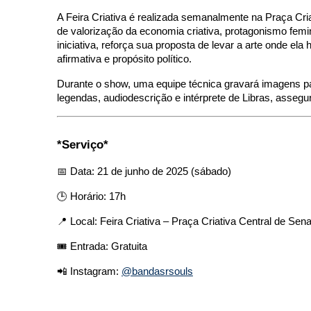
A Feira Criativa é realizada semanalmente na Praça C
de valorização da economia criativa, protagonismo femin
iniciativa, reforça sua proposta de levar a arte onde e
afirmativa e propósito político.
Durante o show, uma equipe técnica gravará imagens p
legendas, audiodescrição e intérprete de Libras, assegu
*Serviço*
📅 Data: 21 de junho de 2025 (sábado)
🕒 Horário: 17h
📍 Local: Feira Criativa – Praça Criativa Central de Se
🎟️ Entrada: Gratuita
📲 Instagram:
@bandasrsouls