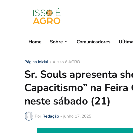
Home
Sobre
Comunicadores
Uĺtim
Página inicial
# isso é AGRO
Sr. Souls apresenta s
Capacitismo” na Feira
neste sábado (21)
Por
Redação
-
junho 17, 2025