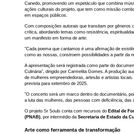
Canedo, promovendo um espetáculo que combina música, 
ações culturais do projeto, que tem como missão combat
em espaços públicos.
Com composições autorais que transitam por gêneros c
crítica, abordando temas como resistência, espiritualidad
um manifesto em forma de arte:
"Cada poema que cantamos é uma afirmação de existência
como as nossas, constroem possibilidades a partir da re
A apresentação será registrada como parte do document
Culinária", dirigido por Carmelita Gomes. A produção aud
de mulheres empreendedoras, artesãs e artistas locais. 
prevista para setembro de 2025.
"O concerto será um marco dentro do documentário, poi
a luta das mulheres, das pessoas com deficiência, das c
O projeto Sr Souls conta com recursos do
Edital de Fo
(PNAB)
, por intermédio da
Secretaria de Estado da Cu
Arte como ferramenta de transformação