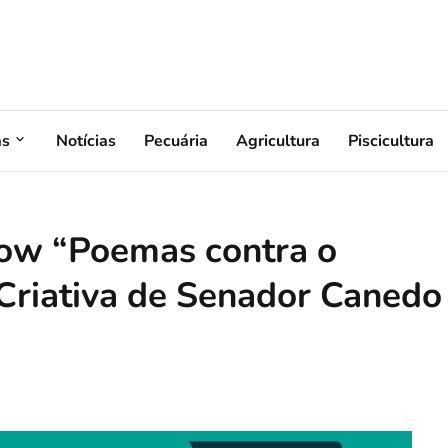
as
Notícias
Pecuária
Agricultura
Piscicultura
how “Poemas contra o
 Criativa de Senador Canedo