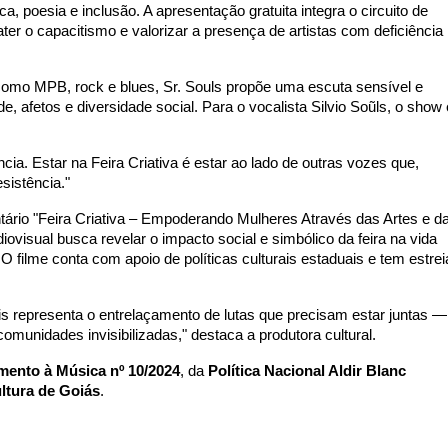
poesia e inclusão. A apresentação gratuita integra o circuito de
er o capacitismo e valorizar a presença de artistas com deficiência
omo MPB, rock e blues, Sr. Souls propõe uma escuta sensível e
e, afetos e diversidade social. Para o vocalista Silvio Soũls, o show 
. Estar na Feira Criativa é estar ao lado de outras vozes que,
sistência."
ário "Feira Criativa – Empoderando Mulheres Através das Artes e d
iovisual busca revelar o impacto social e simbólico da feira na vida
O filme conta com apoio de políticas culturais estaduais e tem estrei
s representa o entrelaçamento de lutas que precisam estar juntas —
omunidades invisibilizadas," destaca a produtora cultural.
mento à Música nº 10/2024
, da
Política Nacional Aldir Blanc
ltura de Goiás
.