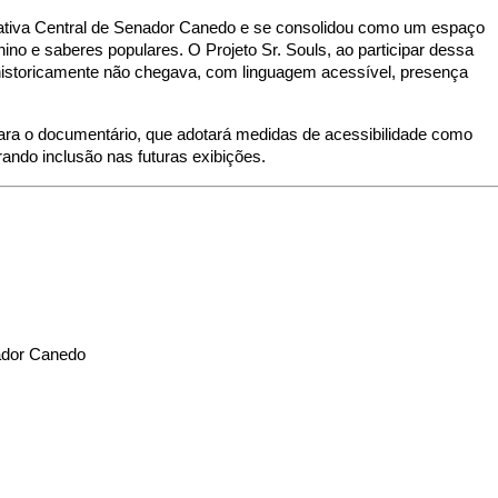
riativa Central de Senador Canedo e se consolidou como um espaço
ino e saberes populares. O Projeto Sr. Souls, ao participar dessa
la historicamente não chegava, com linguagem acessível, presença
ara o documentário, que adotará medidas de acessibilidade como
rando inclusão nas futuras exibições.
nador Canedo