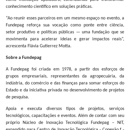
conhecimento científico em soluções práticas.
“Ao reunir esses parceiros em um mesmo espaço no evento, a
Fundepag reforça sua vocação como ponte entre ciência,
setor produtivo e políticas públicas — uma fundação que se
movimenta para acelerar ideias e gerar impactos reais”,
acrescenta Flávia Gutierrez Motta.
Sobre a Fundepag
A Fundepag foi criada em 1978, a partir dos esforços de
grupos empresariais, representantes da agropecuária, da
indústria, do comércio e das finanças para somar esforços do
Estado e da iniciativa privada no desenvolvimento de projetos
de pesquisa.
Apoia e executa diversos tipos de projetos, serviços
tecnológicos, capacitações e eventos. Além de contar com seu
próprio Núcleo de Inovação Tecnológica Fundepag – NIT,
expandido para Centro de Inovação Tecnológica - Conexão.f -