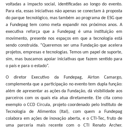
voltadas a impacto social, identificadas ao longo do evento.
Para ela, essas iniciativas não apenas se conectam à proposta
do parque tecnológico, mas também ao programa de ESG que
a Fundepag tem como meta expandir nos próximos anos. A
executiva reforça que a Fundepag é uma instituição em
movimento, presente nos espaços em que a tecnologia está
sendo construída. “Queremos ser uma Fundação que acelera
projetos, empresas e tecnologias. Temos um papel de suporte,
sim, mas buscamos apoiar iniciativas que fazem sentido para
o país e para o estado”.
O diretor Executivo da Fundepag, Airton Camargo,
complementa que a participação no evento tem dupla função:
além de apresentar as ações da Fundação, dá visibilidade aos
parceiros com os quais ela atua diretamente. Ele cita como
exemplo o CCD Circula, projeto coordenado pelo Instituto de
Tecnologia de Alimentos (Ital), com quem a Fundepag
colabora em ações de inovação aberta, e o CTI-Tec, fruto de
uma parceria mais recente com o CTI Renato Archer.