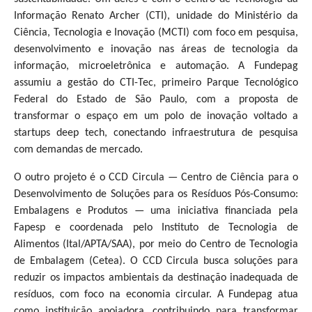
Informação Renato Archer (CTI), unidade do Ministério da
Ciência, Tecnologia e Inovação (MCTI) com foco em pesquisa,
desenvolvimento e inovação nas áreas de tecnologia da
informação, microeletrônica e automação. A Fundepag
assumiu a gestão do CTI-Tec, primeiro Parque Tecnológico
Federal do Estado de São Paulo, com a proposta de
transformar o espaço em um polo de inovação voltado a
startups deep tech, conectando infraestrutura de pesquisa
com demandas de mercado.
O outro projeto é o CCD Circula — Centro de Ciência para o
Desenvolvimento de Soluções para os Resíduos Pós-Consumo:
Embalagens e Produtos — uma iniciativa financiada pela
Fapesp e coordenada pelo Instituto de Tecnologia de
Alimentos (Ital/APTA/SAA), por meio do Centro de Tecnologia
de Embalagem (Cetea). O CCD Circula busca soluções para
reduzir os impactos ambientais da destinação inadequada de
resíduos, com foco na economia circular. A Fundepag atua
como instituição apoiadora, contribuindo para transformar