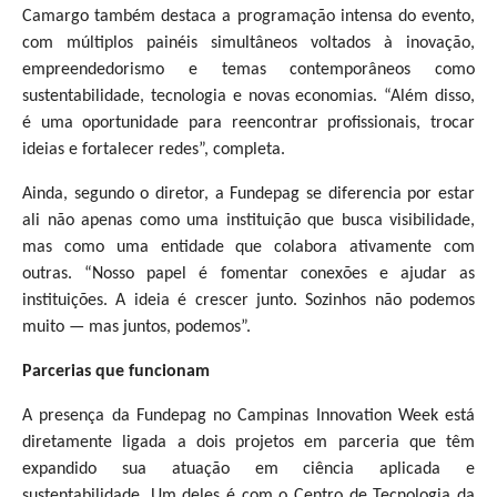
Camargo também destaca a programação intensa do evento,
com múltiplos painéis simultâneos voltados à inovação,
empreendedorismo e temas contemporâneos como
sustentabilidade, tecnologia e novas economias. “Além disso,
é uma oportunidade para reencontrar profissionais, trocar
ideias e fortalecer redes”, completa.
Ainda, segundo o diretor, a Fundepag se diferencia por estar
ali não apenas como uma instituição que busca visibilidade,
mas como uma entidade que colabora ativamente com
outras. “Nosso papel é fomentar conexões e ajudar as
instituições. A ideia é crescer junto. Sozinhos não podemos
muito — mas juntos, podemos”.
Parcerias que funcionam
A presença da Fundepag no Campinas Innovation Week está
diretamente ligada a dois projetos em parceria que têm
expandido sua atuação em ciência aplicada e
sustentabilidade. Um deles é com o Centro de Tecnologia da