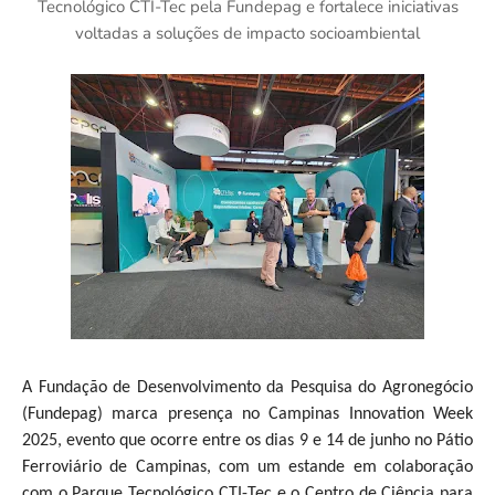
Tecnológico CTI-Tec pela Fundepag e fortalece iniciativas
voltadas a soluções de impacto socioambiental
A Fundação de Desenvolvimento da Pesquisa do Agronegócio
(Fundepag) marca presença no Campinas Innovation Week
2025, evento que ocorre entre os dias 9 e 14 de junho no Pátio
Ferroviário de Campinas, com um estande em colaboração
com o Parque Tecnológico CTI-Tec e o Centro de Ciência para