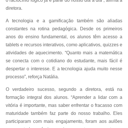
o raciocínio lógico já é parte do nosso dia a dia”, afirma a
diretora.
A tecnologia e a gamificação também são aliadas
constantes na rotina pedagógica. Desde os primeiros
anos do ensino fundamental, os alunos têm acesso a
tablets e recursos interativos, como aplicativos, quizzes e
atividades de aquecimento. “Quanto mais a matemática
se conecta com o cotidiano do estudante, mais fácil é
despertar o interesse. E a tecnologia ajuda muito nesse
processo”, reforça Natália.
O verdadeiro sucesso, segundo a diretora, está na
formação integral dos alunos. “Aprender a lidar com a
vitória é importante, mas saber enfrentar o fracasso com
maturidade também faz parte do nosso trabalho. Eles
participaram com mais engajamento, foram aos aulões