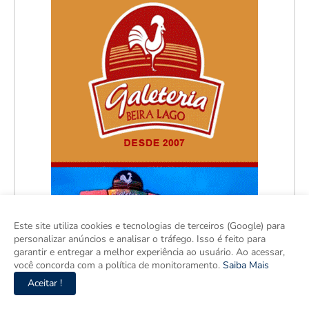
Este site utiliza cookies e tecnologias de terceiros (Google) para
personalizar anúncios e analisar o tráfego. Isso é feito para
garantir e entregar a melhor experiência ao usuário. Ao acessar,
você concorda com a política de monitoramento.
Saiba Mais
Aceitar !