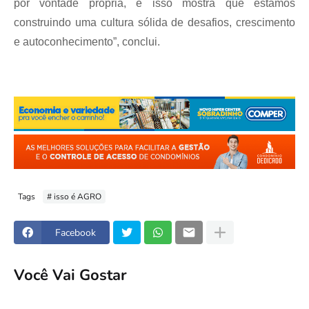
por vontade própria, e isso mostra que estamos
construindo uma cultura sólida de desafios, crescimento
e autoconhecimento”, conclui.
Tags
# isso é AGRO
Facebook
Você Vai Gostar