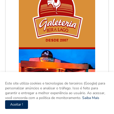
Este site utiliza cookies e tecnologias de terceiros (Google) para
personalizar anúncios e analisar o tráfego. Isso é feito para
garantir e entregar a melhor experiência ao usuário. Ao acessar,
você concorda com a política de monitoramento.
Saiba Mais
Aceitar !