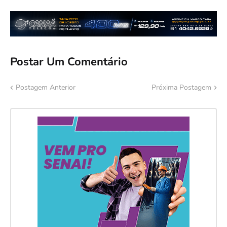
Postar Um Comentário
Postagem Anterior
Próxima Postagem