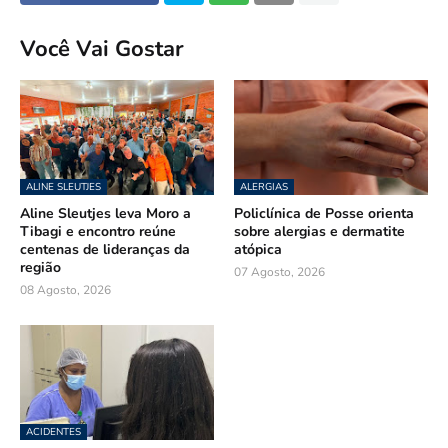
Você Vai Gostar
ALINE SLEUTJES
ALERGIAS
Aline Sleutjes leva Moro a
Policlínica de Posse orienta
Tibagi e encontro reúne
sobre alergias e dermatite
centenas de lideranças da
atópica
região
07 Agosto, 2026
08 Agosto, 2026
ACIDENTES