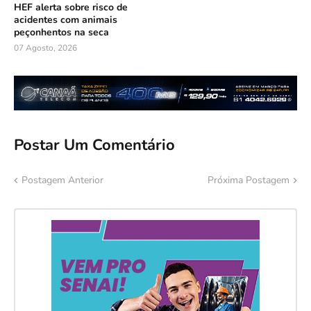
HEF alerta sobre risco de
acidentes com animais
peçonhentos na seca
07 Agosto, 2026
Postar Um Comentário
Postagem Anterior
Próxima Postagem