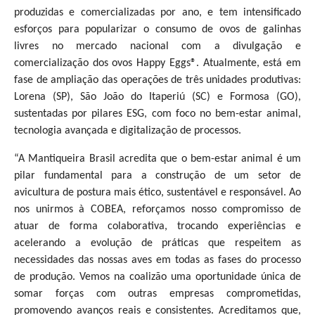
produzidas e comercializadas por ano, e tem intensificado
esforços para popularizar o consumo de ovos de galinhas
livres no mercado nacional
com a divulgação e
comercialização dos ovos Happy Eggs
®
.
Atualmente, está em
fase de ampliação das operações de três
unidades produtivas:
Lorena (SP), São João do Itaperiú (SC) e Formosa (GO),
sustentadas por pilares ESG, com foco no bem-estar animal,
tecnologia avançada e digitalização de processos.
“A Mantiqueira Brasil acredita que o bem-estar animal é um
pilar fundamental para a construção de um setor de
avicultura de postura mais ético, sustentável e responsável. Ao
nos unirmos à COBEA, reforçamos nosso compromisso de
atuar de forma colaborativa, trocando experiências e
acelerando a evolução de práticas que respeitem as
necessidades das nossas aves em todas as fases do processo
de produção. Vemos na coalizão uma oportunidade única de
somar forças com outras empresas comprometidas,
promovendo avanços reais e consistentes. Acreditamos que,