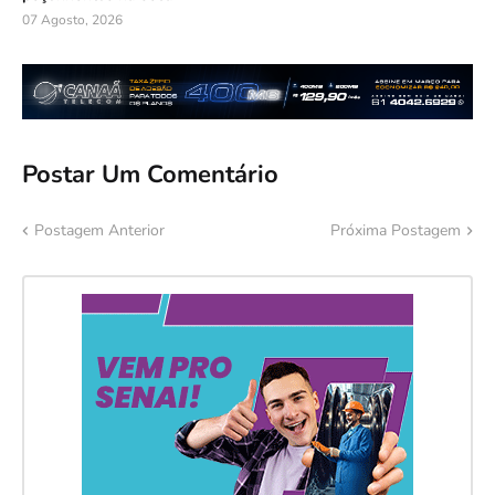
07 Agosto, 2026
Postar Um Comentário
Postagem Anterior
Próxima Postagem