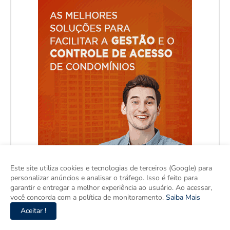
Este site utiliza cookies e tecnologias de terceiros (Google) para
personalizar anúncios e analisar o tráfego. Isso é feito para
garantir e entregar a melhor experiência ao usuário. Ao acessar,
você concorda com a política de monitoramento.
Saiba Mais
Aceitar !