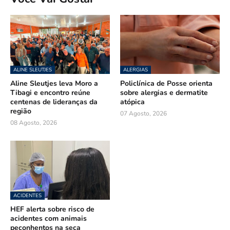
ALINE SLEUTJES
ALERGIAS
Aline Sleutjes leva Moro a
Policlínica de Posse orienta
Tibagi e encontro reúne
sobre alergias e dermatite
centenas de lideranças da
atópica
região
07 Agosto, 2026
08 Agosto, 2026
ACIDENTES
HEF alerta sobre risco de
acidentes com animais
peçonhentos na seca