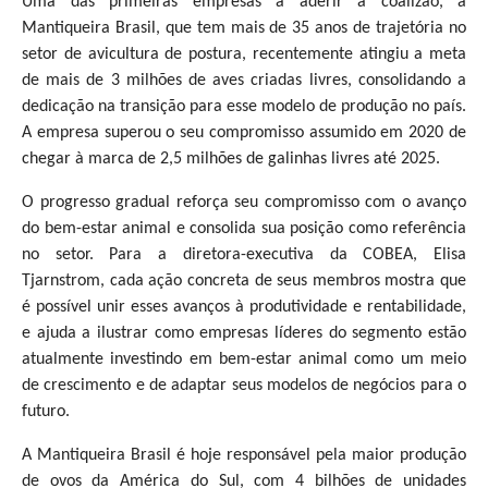
Uma das primeiras empresas a aderir à coalizão, a
Mantiqueira Brasil, que tem mais de 35 anos de trajetória
no
setor de avicultura de postura, recentemente
atingiu a meta
de mais de 3 milhões de aves criadas livres, consolidando a
dedicação na transição para esse modelo de produção no país.
A empresa superou o seu compromisso assumido em 2020 de
chegar à marca de 2,5 milhões de galinhas livres até 2025.
O progresso gradual reforça seu compromisso com o avanço
do bem-estar animal e consolida sua posição como referência
no setor. Para a diretora-executiva da COBEA, Elisa
Tjarnstrom, cada ação concreta de seus membros mostra que
é possível unir esses avanços à produtividade e rentabilidade,
e ajuda a ilustrar como empresas líderes do segmento estão
atualmente investindo em bem-estar animal como um meio
de crescimento e de adaptar seus modelos de negócios para o
futuro.
A Mantiqueira Brasil é hoje responsável pela maior produção
de ovos da América do Sul, com 4 bilhões de unidades