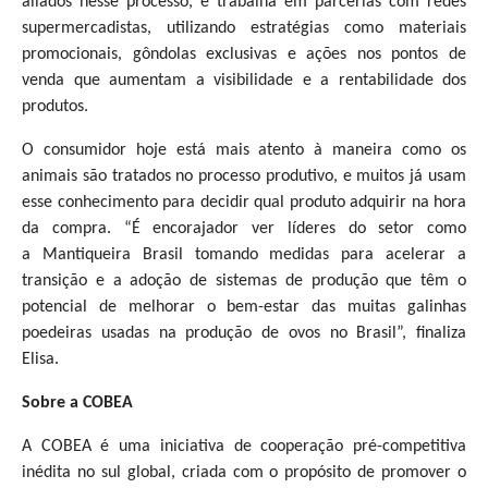
aliados nesse processo, e trabalha em parcerias com redes
supermercadistas, utilizando estratégias como materiais
promocionais, gôndolas exclusivas e ações nos pontos de
venda que aumentam a visibilidade e a rentabilidade dos
produtos.
O consumidor hoje está mais atento à maneira como os
animais são tratados no processo produtivo, e muitos já usam
esse conhecimento para decidir qual produto adquirir na hora
da compra. “É encorajador ver líderes do setor como
a
Mantiqueira Brasil
tomando medidas para acelerar a
transição e a adoção de sistemas de produção que têm o
potencial de melhorar o bem-estar das muitas galinhas
poedeiras usadas na produção de ovos no Brasil”, finaliza
Elisa.
Sobre a COBEA
A COBEA é uma iniciativa de cooperação pré-competitiva
inédita no sul global, criada com o propósito de promover o