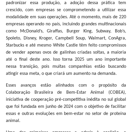
padronizar essa produção, a adoção dessa prática tem
crescido, com empresas se comprometendo a utilizar essa
modalidade em suas operações. Até o momento, mais de 220
empresas operando no país, incluindo grandes multinacionais
como McDonald’s, Giraffas, Burger King, Subway, Bob’s,
Spoleto, Disney, Kroger, Campbell Soup, Walmart, ConAgra,
Starbucks e até mesmo White Castle têm feito compromissos
de vender apenas ovos de galinhas criadas soltas, a maioria
até o final deste ano. Isso torna 2025 um ano importante
nessa transição, pois muitas companhias estão buscando
atingir essa meta, o que criará um aumento na demanda.
Esses avanços estão alinhados com o propósito da
Colaboração Brasileira de Bem-Estar Animal (COBEA),
iniciativa de cooperação pré-competitiva inédita no sul global
que foi fundada em junho de 2024 com o objetivo de facilitar
essas e outras evoluções em bem-estar no setor de proteína
animal.