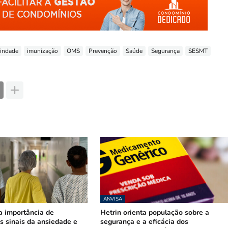
rindade
imunização
OMS
Prevenção
Saúde
Segurança
SESMT
ANVISA
a importância de
Hetrin orienta população sobre a
s sinais da ansiedade e
segurança e a eficácia dos