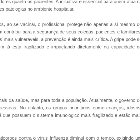
dores quanto os pacientes. A
iniciativa é essencial para quem atua n
es patologias no ambiente hospitalar.
s, ao se vacinar, o profissional protege não apenas a si mesmo d
 contribui para a segurança de seus colegas, pacientes e familiares
mais vulneráveis, a prevenção é ainda mais crítica. A gripe pode s
m já está fragilizado e impactando diretamente na capacidade d
nais da saúde, mas para toda a população. Atualmente, o governo d
pessoas. No entanto, os grupos prioritários como crianças, idosos
á que possuem o sistema imunológico mais fragilizado e estão mai
ticorpos contra o vírus Influenza diminui com o tempo, exigindo u