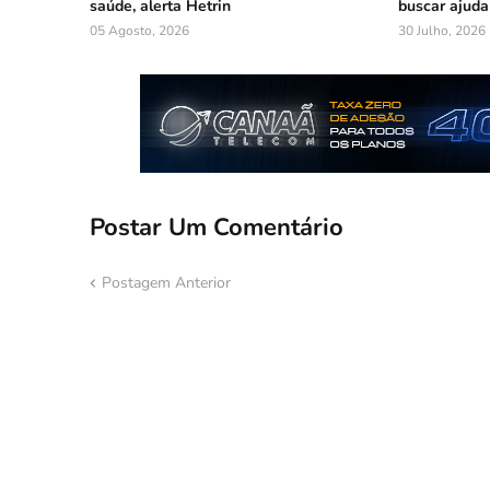
saúde, alerta Hetrin
buscar ajuda
05 Agosto, 2026
30 Julho, 2026
Postar Um Comentário
Postagem Anterior