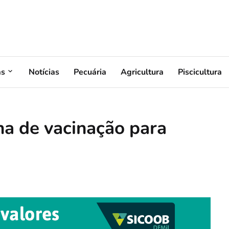
as
Notícias
Pecuária
Agricultura
Piscicultura
ha de vacinação para