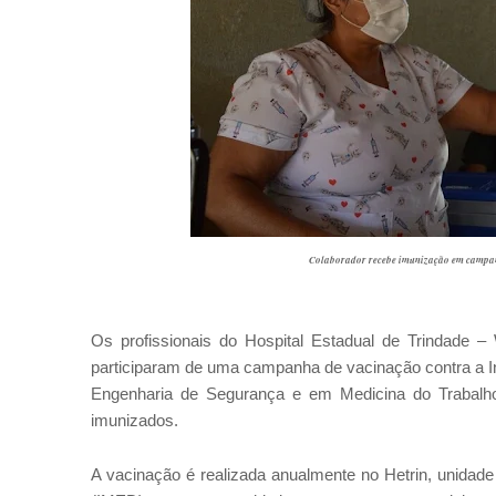
Colaborador recebe imunização em campan
Os profissionais do Hospital Estadual de Trindade –
participaram de uma campanha de vacinação contra a In
Engenharia de Segurança e em Medicina do Trabalho
imunizados.
A vacinação é realizada anualmente no Hetrin, unidade