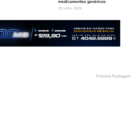
medicamentos genéricos
30 Julho, 2026
Próxima Postagem