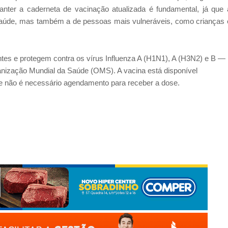
nter a caderneta de vacinação atualizada é fundamental, já que 
 saúde, mas também a de pessoas mais vulneráveis, como crianças 
ntes e protegem contra os vírus Influenza A (H1N1), A (H3N2) e B —
anização Mundial da Saúde (OMS). A vacina está disponível
e não é necessário agendamento para receber a dose.