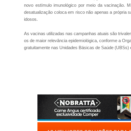
novo estímulo imunológico por meio da vacinação. Ma
desatualização coloca em risco não apenas a própria
idosos.
As vacinas utilizadas nas campanhas atuais são trivale
os de maior relevância epidemiológica, conforme a Org
gratuitamente nas Unidades Básicas de Saúde (UBSs) 