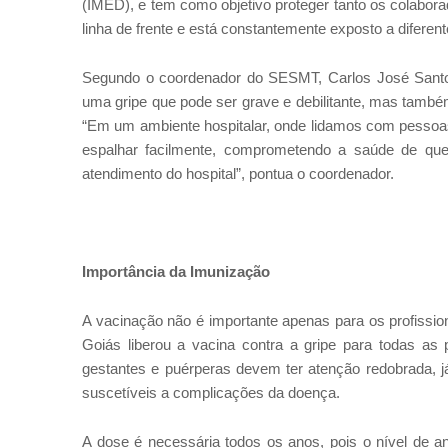
(IMED), e tem como objetivo proteger tanto os colabora
linha de frente e está constantemente exposto a diferent
Segundo o coordenador do
SESMT,
Carlos José Santo
uma gripe que pode ser grave e debilitante, mas também
“Em um ambiente hospitalar, onde lidamos com pessoas 
espalhar facilmente, comprometendo a saúde de que
atendimento do hospital”, pontua o coordenador.
Importância da Imunização
A vacinação não é importante apenas para os profissio
Goiás liberou a vacina contra a gripe para todas as 
gestantes e puérperas devem ter atenção redobrada, j
suscetíveis a complicações da doença.
A dose é necessária todos os anos, pois o nível de an