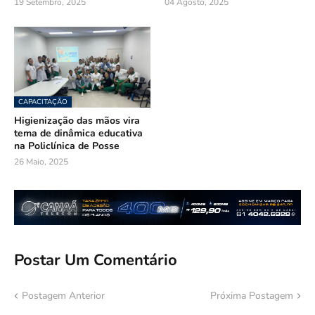
19 Setembro, 2025
04 Agosto, 2025
CAPACITAÇÃO
Higienização das mãos vira
tema de dinâmica educativa
na Policlínica de Posse
26 Maio, 2025
Postar Um Comentário
Postagem Anterior
Próxima Postagem