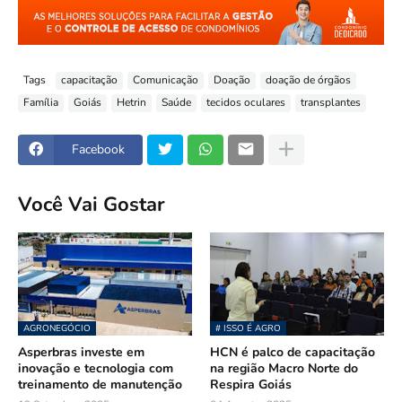
Tags
capacitação
Comunicação
Doação
doação de órgãos
Família
Goiás
Hetrin
Saúde
tecidos oculares
transplantes
Facebook
Você Vai Gostar
AGRONEGÓCIO
# ISSO É AGRO
Asperbras investe em
HCN é palco de capacitação
inovação e tecnologia com
na região Macro Norte do
treinamento de manutenção
Respira Goiás