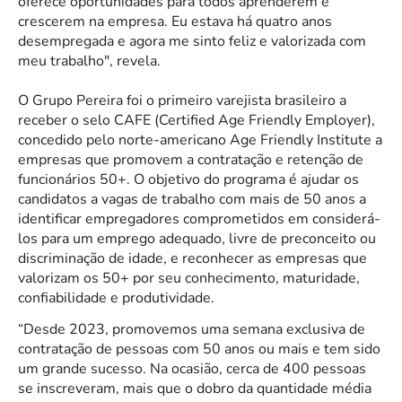
oferece oportunidades para todos aprenderem e
crescerem na empresa. Eu estava há quatro anos
desempregada e agora me sinto feliz e valorizada com
meu trabalho", revela.
O Grupo Pereira foi o primeiro varejista brasileiro a
receber o selo CAFE (Certified Age Friendly Employer),
concedido pelo norte-americano Age Friendly Institute a
empresas que promovem a contratação e retenção de
funcionários 50+. O objetivo do programa é ajudar os
candidatos a vagas de trabalho com mais de 50 anos a
identificar empregadores comprometidos em considerá-
los para um emprego adequado, livre de preconceito ou
discriminação de idade, e reconhecer as empresas que
valorizam os 50+ por seu conhecimento, maturidade,
confiabilidade e produtividade.
“Desde 2023, promovemos uma semana exclusiva de
contratação de pessoas com 50 anos ou mais e tem sido
um grande sucesso. Na ocasião, cerca de 400 pessoas
se inscreveram, mais que o dobro da quantidade média