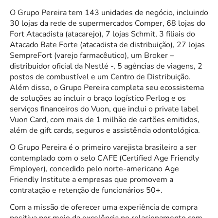
O Grupo Pereira tem 143 unidades de negócio, incluindo
30 lojas da rede de supermercados Comper, 68 lojas do
Fort Atacadista (atacarejo), 7 lojas Schmit, 3 filiais do
Atacado Bate Forte (atacadista de distribuição), 27 lojas
SempreFort (varejo farmacêutico), um Broker –
distribuidor oficial da Nestlé -, 5 agências de viagens, 2
postos de combustível e um Centro de Distribuição.
Além disso, o Grupo Pereira completa seu ecossistema
de soluções ao incluir o braço logístico Perlog e os
serviços financeiros do Vuon, que inclui o private label
Vuon Card, com mais de 1 milhão de cartões emitidos,
além de gift cards, seguros e assistência odontológica.
O Grupo Pereira é o primeiro varejista brasileiro a ser
contemplado com o selo CAFE (Certified Age Friendly
Employer), concedido pelo norte-americano Age
Friendly Institute a empresas que promovem a
contratação e retenção de funcionários 50+.
Com a missão de oferecer uma experiência de compra