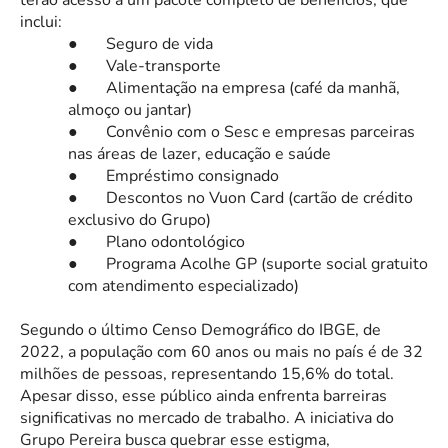
inclui:
●
Seguro de vida
●
Vale-transporte
●
Alimentação na empresa (café da manhã,
almoço ou jantar)
●
Convênio com o Sesc e empresas parceiras
nas áreas de lazer, educação e saúde
●
Empréstimo consignado
●
Descontos no Vuon Card (cartão de crédito
exclusivo do Grupo)
●
Plano odontológico
●
Programa Acolhe GP (suporte social gratuito
com atendimento especializado)
Segundo o último Censo Demográfico do IBGE, de
2022, a população com 60 anos ou mais no país é de 32
milhões de pessoas, representando 15,6% do total.
Apesar disso, esse público ainda enfrenta barreiras
significativas no mercado de trabalho. A iniciativa do
Grupo Pereira busca quebrar esse estigma,