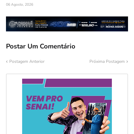
06 Agosto, 2026
Postar Um Comentário
Postagem Anterior
Próxima Postagem