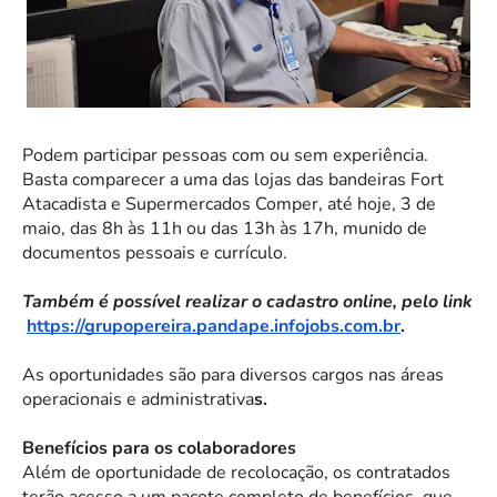
Podem participar pessoas com ou sem experiência.
Basta comparecer a uma das lojas das bandeiras Fort
Atacadista e Supermercados Comper, até hoje, 3 de
maio, das 8h às 11h ou das 13h às 17h, munido de
documentos pessoais e currículo.
Também é possível realizar o cadastro online, pelo link
https://grupopereira.pandape.infojobs.com.br
.
As oportunidades são para diversos cargos nas áreas
operacionais e administrativa
s.
Benefícios para os colaboradores
Além de oportunidade de recolocação, os contratados
terão acesso a um pacote completo de benefícios, que