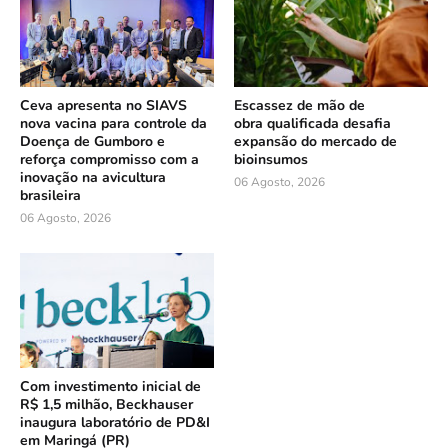
Ceva apresenta no SIAVS
Escassez de mão de
nova vacina para controle da
obra qualificada desafia
Doença de Gumboro e
expansão do mercado de
reforça compromisso com a
bioinsumos
inovação na avicultura
06 Agosto, 2026
brasileira
06 Agosto, 2026
Com investimento inicial de
R$ 1,5 milhão, Beckhauser
inaugura laboratório de PD&I
em Maringá (PR)