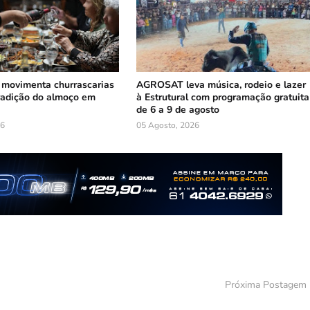
 movimenta churrascarias
AGROSAT leva música, rodeio e lazer
tradição do almoço em
à Estrutural com programação gratuita
de 6 a 9 de agosto
26
05 Agosto, 2026
Próxima Postagem