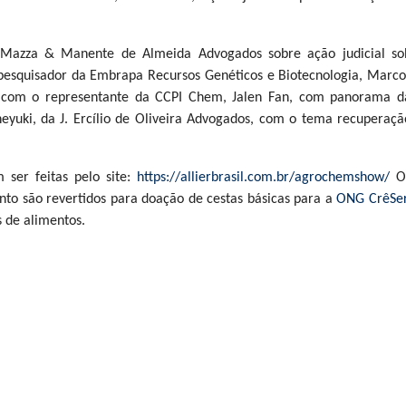
 Mazza & Manente de Almeida Advogados sobre ação judicial so
o pesquisador da Embrapa Recursos Genéticos e Biotecnologia, Marco
as; com o representante da CCPI Chem, Jalen Fan, com panorama d
eyuki, da J. Ercílio de Oliveira Advogados, com o tema recuperaçã
 ser feitas pelo site:
https://allierbrasil.com.br/agrochemshow/
O
ento são revertidos para doação de cestas básicas para a
ONG CrêSe
 de alimentos.