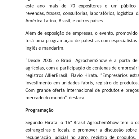
este ano mais de 70 expositores e um público de 
revendas,
traders
, consultorias, laboratórios, logística
América Latina, Brasil, e outros países.
Além de exposição de empresas, o evento, promovido p
terá uma programação de palestras com especialistas n
inglês e mandarim.
“Desde 2005, o Brasil AgrochemShow é a porta de e
agrícolas, com a participação de centenas de empresário
registros AllierBrasil, Flavio Hirata. “Empresários e
investimento em unidades fabris, registro de produto
Com grande oferta internacional de produtos e preços
mercado do mundo”, destaca.
Programação
Segundo Hirata, o 16° Brasil AgrochemShow tem o obj
estrangeiras e locais, e promover a discussão sobre
recuperação judicial no agro, registro de produtos,