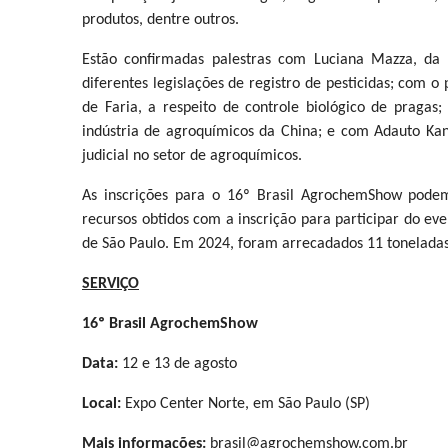
produtos, dentre outros.
Estão confirmadas palestras com Luciana Mazza, da
diferentes legislações de registro de pesticidas; com 
de Faria, a respeito de controle biológico de prag
indústria de agroquímicos da China; e com Adauto Kan
judicial no setor de agroquímicos.
As inscrições para o 16º Brasil AgrochemShow podem
recursos obtidos com a inscrição para participar do ev
de São Paulo. Em 2024, foram arrecadados 11 toneladas
SERVIÇO
16º Brasil AgrochemShow
Data:
12 e 13 de agosto
Local:
Expo Center Norte, em São Paulo (SP)
Mais informações:
brasil@agrochemshow.com.br