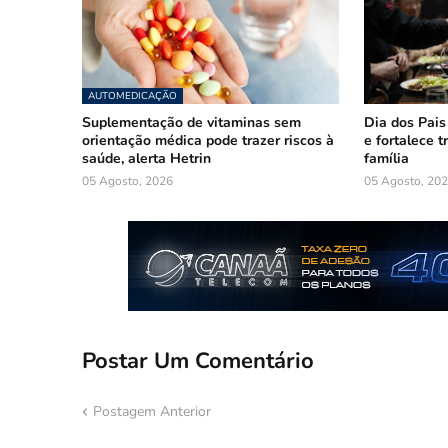
AUTOMEDICAÇÃO
Suplementação de vitaminas sem
Dia dos Pais
orientação médica pode trazer riscos à
e fortalece 
saúde, alerta Hetrin
família
05 Agosto, 2026
05 Agosto, 20
Postar Um Comentário
Postagem Anterior