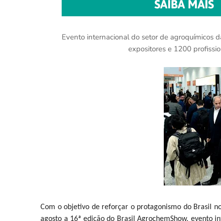
Evento internacional do setor de agroquímicos 
expositores e 1200 profissio
Com o objetivo de reforçar o protagonismo do Brasil no
agosto a 16ª edição do Brasil AgrochemShow, evento in