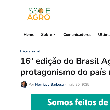
Home
Sobre
Comunicadores
Uĺtim
Página inicial
16ª edição do Brasil
protagonismo do país 
Por
Henrique Barbosa
-
maio 30, 2025