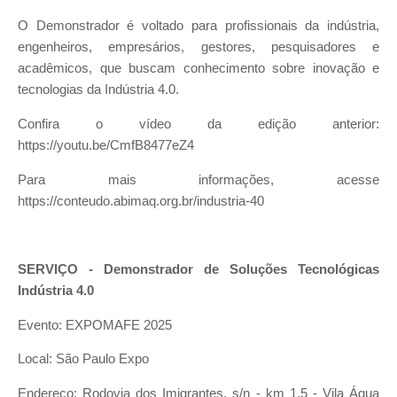
O Demonstrador é voltado para profissionais da indústria,
engenheiros, empresários, gestores, pesquisadores e
acadêmicos, que buscam conhecimento sobre inovação e
tecnologias da Indústria 4.0.
Confira o vídeo da edição anterior:
https://youtu.be/CmfB8477eZ4
Para mais informações, acesse
https://conteudo.abimaq.org.br/industria-40
SERVIÇO - Demonstrador de Soluções Tecnológicas
Indústria 4.0
Evento: EXPOMAFE 2025
Local: São Paulo Expo
Endereço: Rodovia dos Imigrantes, s/n - km 1,5 - Vila Água