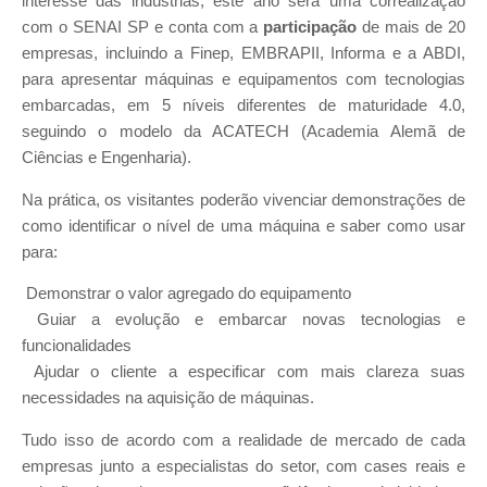
interesse das indústrias, este ano será uma correalização
com o SENAI SP e conta com a
participação
de mais de 20
empresas, incluindo a Finep, EMBRAPII, Informa e a ABDI,
para apresentar máquinas e equipamentos com tecnologias
embarcadas, em 5 níveis diferentes de maturidade 4.0,
seguindo o modelo da ACATECH (Academia Alemã de
Ciências e Engenharia).
Na prática, os visitantes poderão vivenciar demonstrações de
como identificar o nível de uma máquina e saber como usar
para:
Demonstrar o valor agregado do equipamento
Guiar a evolução e embarcar novas tecnologias e
funcionalidades
Ajudar o cliente a especificar com mais clareza suas
necessidades na aquisição de máquinas.
Tudo isso de acordo com a realidade de mercado de cada
empresas junto a especialistas do setor, com cases reais e