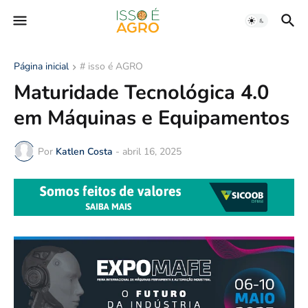
Página inicial
# isso é AGRO
Maturidade Tecnológica 4.0
em Máquinas e Equipamentos
Por
Katlen Costa
-
abril 16, 2025