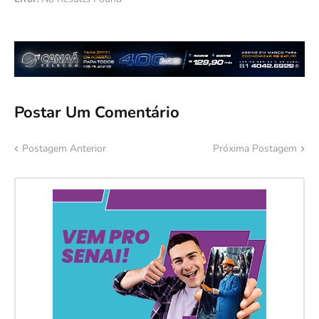
Postar Um Comentário
Postagem Anterior
Próxima Postagem