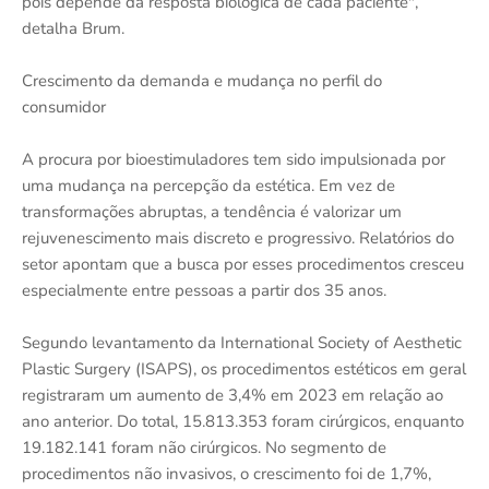
pois depende da resposta biológica de cada paciente",
detalha Brum.
Crescimento da demanda e mudança no perfil do
consumidor
A procura por bioestimuladores tem sido impulsionada por
uma mudança na percepção da estética. Em vez de
transformações abruptas, a tendência é valorizar um
rejuvenescimento mais discreto e progressivo. Relatórios do
setor apontam que a busca por esses procedimentos cresceu
especialmente entre pessoas a partir dos 35 anos.
Segundo levantamento da International Society of Aesthetic
Plastic Surgery (ISAPS), os procedimentos estéticos em geral
registraram um aumento de 3,4% em 2023 em relação ao
ano anterior. Do total, 15.813.353 foram cirúrgicos, enquanto
19.182.141 foram não cirúrgicos. No segmento de
procedimentos não invasivos, o crescimento foi de 1,7%,